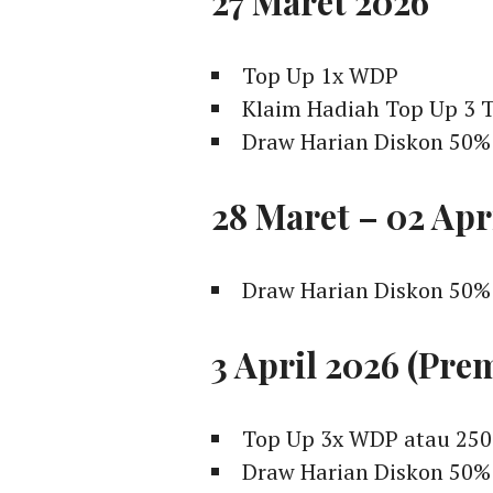
27 Maret 2026
Top Up 1x WDP
Klaim Hadiah Top Up 3 
Draw Harian Diskon 50%
28 Maret – 02 Apr
Draw Harian Diskon 50%
3 April 2026 (Pre
Top Up 3x WDP atau 25
Draw Harian Diskon 50%