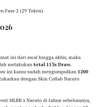
 Fase 2 (29 Token)
2026
mat ini dari awal hingga akhir, maka
udah melakukan
total 113x Draw.
draw ini kamu sudah mengumpulkan
1200
itukarkan dengan Skin Collab Naruto
vent MLBB x Naruto di tahun sebelumnya,