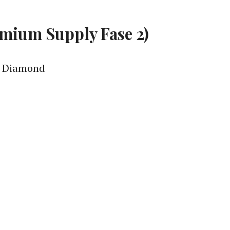
emium Supply Fase 2)
0 Diamond