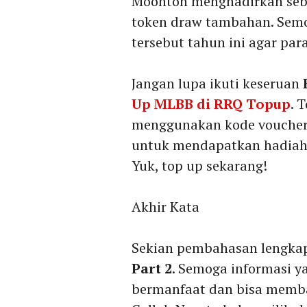
Moonton menghadirkan sebu
token draw tambahan. Sem
tersebut tahun ini agar par
Jangan lupa ikuti keseruan
Up MLBB di RRQ Topup
. 
menggunakan kode voucher
untuk mendapatkan hadiah
Yuk, top up sekarang!
Akhir Kata
Sekian pembahasan lengka
Part 2
. Semoga informasi y
bermanfaat dan bisa memb