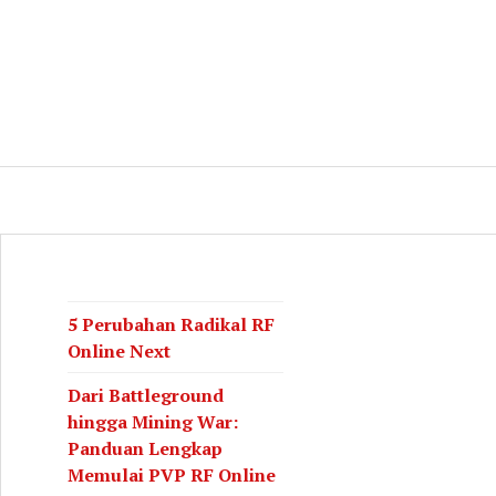
log
CH
5 Perubahan Radikal RF
Online Next
Dari Battleground
hingga Mining War:
Panduan Lengkap
Memulai PVP RF Online