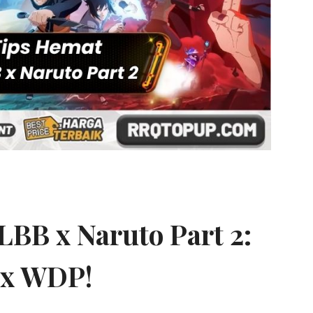
BB x Naruto Part 2:
7x WDP!