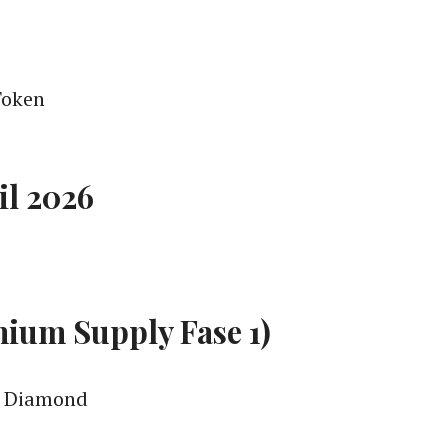
Token
il 2026
mium Supply Fase 1)
0 Diamond