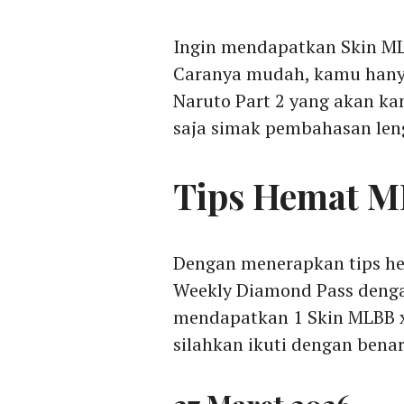
Ingin mendapatkan Skin M
Caranya mudah, kamu hany
Naruto Part 2 yang akan kam
saja simak pembahasan len
Tips Hemat ML
Dengan menerapkan tips hem
Weekly Diamond Pass denga
mendapatkan 1 Skin MLBB x 
silahkan ikuti dengan benar