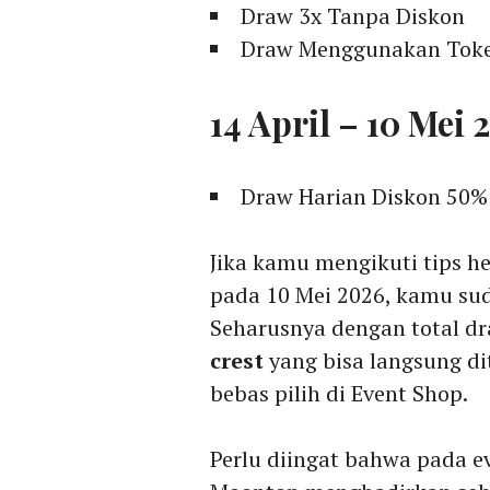
Draw 3x Tanpa Diskon
Draw Menggunakan Token
14 April – 10 Mei 
Draw Harian Diskon 50%
Jika kamu mengikuti tips he
pada 10 Mei 2026, kamu s
Seharusnya dengan total 
crest
yang bisa langsung d
bebas pilih di Event Shop.
Perlu diingat bahwa pada e