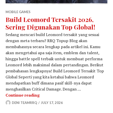
MOBILE GAMES
Build Leomord Tersakit 2026,
Sering Digunakan Top Global!
Sedang mencari build Leomord tersakit yang sesuai
dengan meta terbaru? RRQ Topup Blog akan
membahasnya secara lengkap pada artikel ini. Kamu
akan mengetahui apa saja item, emblem dan talent,
hingga battle spell terbaik untuk membuat performa
Leomord lebih maksimal dalam pertandingan. Berikut
pembahasan lengkapnya! Build Leomord Tersakit Top
Global Seperti yang kita ketahui bahwa Leomord
mendapatkan buff dimana pasif skill-nya dapat
menghasilkan Critical Damage. Dengan …
Build Leomord Tersakit 2026, Sering
Continue reading
DENI TEAMRRQ
JULY 17, 2026