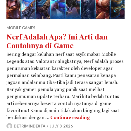
MOBILE GAMES
Nerf Adalah Apa? Ini Arti dan
Contohnya di Game
Sering dengar keluhan nerf saat asyik mabar Mobile
Legends atau Valorant? Singkatnya, Nerf adalah proses
penurunan kekuatan karakter oleh developer agar
permainan seimbang. Pasti kamu penasaran kenapa
jagoan andalanmu tiba-tiba jadi terasa sangat lemah.
Banyak gamer pemula yang panik saat melihat
pengumuman update terbaru. Mari kita bedah tuntas
arti sebenarnya beserta contoh nyatanya di game
favoritmu! Kamu dijamin tidak akan bingung lagi saat
Nerf Adalah Apa? 
berdiskusi dengan …
Continue reading
DETRIMINDEXTA
JULY 8, 2026