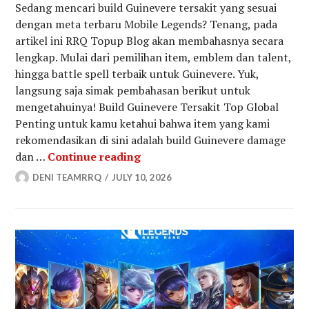
Sedang mencari build Guinevere tersakit yang sesuai
dengan meta terbaru Mobile Legends? Tenang, pada
artikel ini RRQ Topup Blog akan membahasnya secara
lengkap. Mulai dari pemilihan item, emblem dan talent,
hingga battle spell terbaik untuk Guinevere. Yuk,
langsung saja simak pembahasan berikut untuk
mengetahuinya! Build Guinevere Tersakit Top Global
Penting untuk kamu ketahui bahwa item yang kami
rekomendasikan di sini adalah build Guinevere damage
Build Guinevere Tersakit 2026,
dan …
Continue reading
DENI TEAMRRQ
JULY 10, 2026