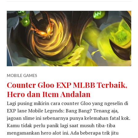
MOBILE GAMES
Counter Gloo EXP MLBB Terbaik,
Hero dan Item Andalan
Lagi pusing mikirin cara counter Gloo yang ngeselin di
EXP lane Mobile Legends: Bang Bang? Tenang aja,
jagoan slime ini sebenarnya punya kelemahan fatal kok.
Kamu tidak perlu panik lagi saat musuh tiba-tiba
mengamankan hero alot ini. Ada beberapa trik jitu