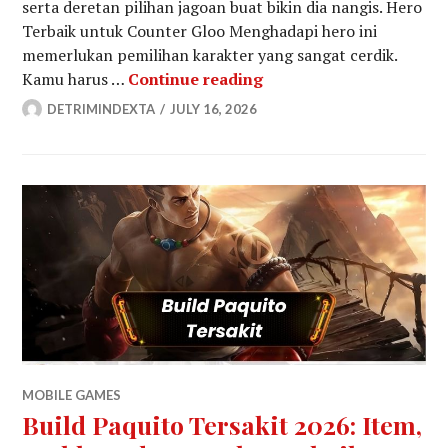
serta deretan pilihan jagoan buat bikin dia nangis. Hero
Terbaik untuk Counter Gloo Menghadapi hero ini
memerlukan pemilihan karakter yang sangat cerdik.
Counter Gloo EXP MLBB
Kamu harus …
Continue reading
DETRIMINDEXTA
JULY 16, 2026
MOBILE GAMES
Build Paquito Tersakit 2026: Item,