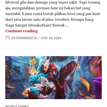
lifesteal gila dan damage yang super sakit. Tapi tenang
aja, mengalahkan preman lane ini bukan hal yang
mustahil. Kamu cuma butuh pilihan hero yang pas buat
duel satu lawan satu di jalur tersebut. Kenapa Sang
Naga Sangat Menakutkan? Banyak …
Counter Yu Zhong MLBB Terbaik unt
Continue reading
DETRIMINDEXTA
JULY 10, 2026
MOBILE GAMES