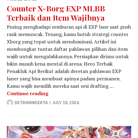
Counter X-Borg EXP MLBB
Terbaik dan Item Wajibnya
Pusing menghadapi semburan api di EXP lane saat push
rank memuncak. Tenang, kamu butuh strategi counter
Xborg yang tepat untuk mendominasi. Artikel ini
membongkar tuntas daftar pahlawan pilihan dan item
wajib untuk mengalahkannya. Persiapkan dirimu untuk
bikin musuh kena mental di arena. Hero Terbaik
Penakluk Api Berikut adalah deretan pahlawan EXP
laner yang bisa membuat apinya padam permanen.
Kamu wajib memilih mereka saat sesi drafting …
Counter X-Borg EXP MLBB Terbaik d
Continue reading
DETRIMINDEXTA
JULY 10, 2026