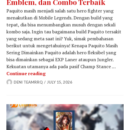
Emblem, dan Combo Terbaik
Paquito masih menjadi salah satu hero fighter yang
menakutkan di Mobile Legends. Dengan build yang
tepat, dia bisa menumbangkan musuh dengan sekali
kombo saja. Ingin tau bagaimana build Paquito tersakit
yang sedang meta saat ini? Yuk, simak pembahasan
berikut untuk mengetahuinya! Kenapa Paquito Masih
Sering Dimainkan Paquito adalah hero fleksibel yang
bisa dimainkan sebagai EXP Laner ataupun Jungler.
Kekuatan utamanya ada pada pasif Champ Stance …
Build Paquito Tersakit 2026: Item, 
Continue reading
DENI TEAMRRQ
JULY 15, 2026