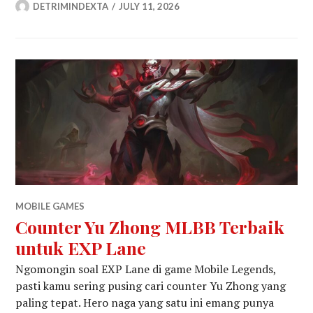
DETRIMINDEXTA
JULY 11, 2026
MOBILE GAMES
Counter Yu Zhong MLBB Terbaik
untuk EXP Lane
Ngomongin soal EXP Lane di game Mobile Legends,
pasti kamu sering pusing cari counter Yu Zhong yang
paling tepat. Hero naga yang satu ini emang punya