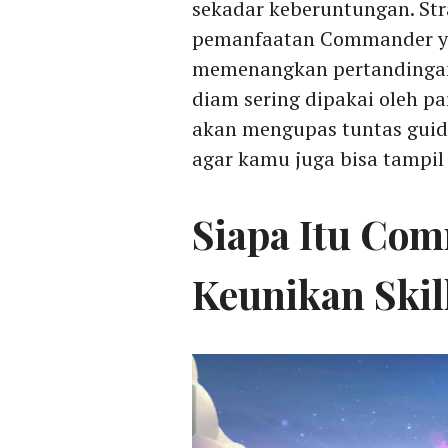
sekadar keberuntungan. Stra
pemanfaatan Commander ya
memenangkan pertandingan
diam sering dipakai oleh par
akan mengupas tuntas gui
agar kamu juga bisa tampil
Siapa Itu Co
Keunikan Skil