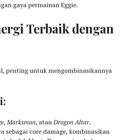
ngan gaya permainan Eggie.
ergi Terbaik dengan
al, penting untuk mengombinasikannya
i:
ge
,
Marksman
, atau
Dragon Altar
.
a sebagai core damage, kombinasikan