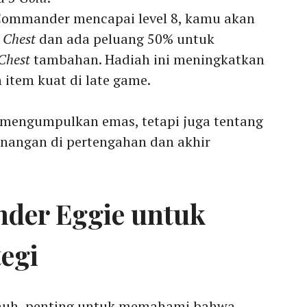
 Commander mencapai level 8, kamu akan
 Chest
dan ada peluang 50% untuk
Chest
tambahan. Hadiah ini meningkatkan
tem kuat di late game.
 mengumpulkan emas, tetapi juga tentang
ngan di pertengahan dan akhir
der Eggie untuk
tegi
jauh, penting untuk memahami bahwa