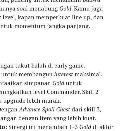
 hanya soal menabung
Gold
. Kamu juga
k level, kapan memperkuat line up, dan
 untuk momentum jangka panjang.
Jangan takut kalah di early game.
untuk membangun
interest
maksimal.
nfaatkan simpanan
Gold
untuk
ningkatkan level Commander. Skill 2
 upgrade lebih murah.
 Dengan
Advance Spoil Chest
dari skill 3,
ngan dengan item yang lebih kuat.
to
: Sinergi ini menambah 1-3
Gold
di akhir