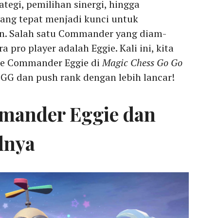
tegi, pemilihan sinergi, hingga
ng tepat menjadi kunci untuk
. Salah satu Commander yang diam-
a pro player adalah Eggie. Kali ini, kita
de Commander Eggie di
Magic Chess Go Go
 GG dan push rank dengan lebih lancar!
mmander Eggie dan
lnya