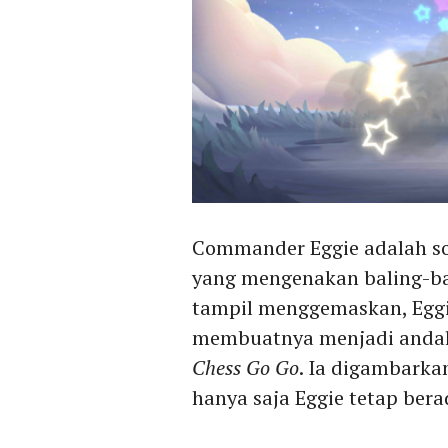
Commander Eggie adalah so
yang mengenakan baling-bal
tampil menggemaskan, Eggi
membuatnya menjadi andal
Chess Go Go
. Ia digambarkan
hanya saja Eggie tetap ber