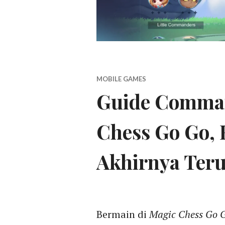
MOBILE GAMES
Guide Comman
Chess Go Go, 
Akhirnya Ter
Bermain di
Magic Chess Go 