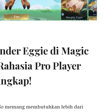
der Eggie di Magic
Rahasia Pro Player
ungkap!
Go
memang membutuhkan lebih dari