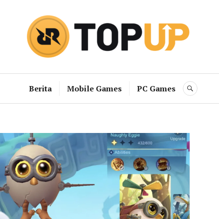
RRQ Topup B
Berita
Mobile Games
PC Games
SEAR