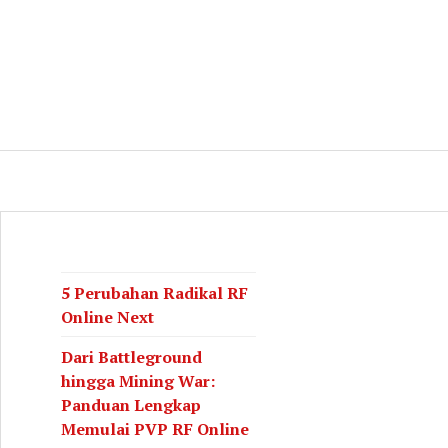
log
CH
5 Perubahan Radikal RF
Online Next
Dari Battleground
hingga Mining War:
Panduan Lengkap
Memulai PVP RF Online