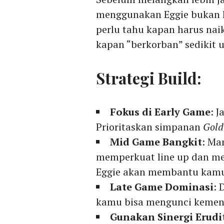
menggunakan Eggie bukan
perlu tahu kapan harus nai
kapan “berkorban” sedikit
Strategi Build:
Fokus di Early Game
: 
Prioritaskan simpanan
Gold
Mid Game Bangkit
: Ma
memperkuat line up dan me
Eggie akan membantu kamu
Late Game Dominasi
:
kamu bisa mengunci kemena
Gunakan Sinergi Erudi