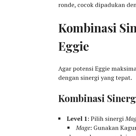
ronde, cocok dipadukan de
Kombinasi Sin
Eggie
Agar potensi Eggie maksim
dengan sinergi yang tepat.
Kombinasi Sinerg
Level 1
: Pilih sinergi
Ma
Mage
: Gunakan Kagur