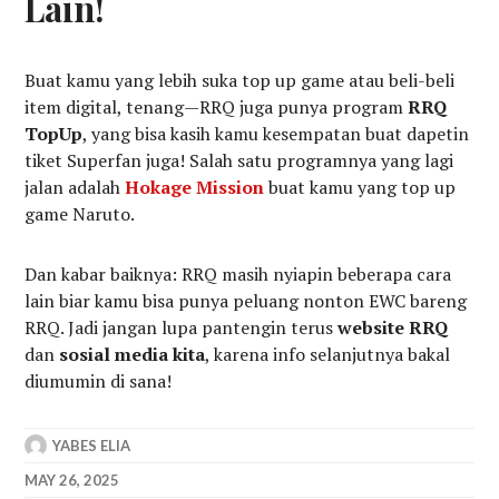
Lain!
Buat kamu yang lebih suka top up game atau beli-beli
item digital, tenang—RRQ juga punya program
RRQ
TopUp
, yang bisa kasih kamu kesempatan buat dapetin
tiket Superfan juga! Salah satu programnya yang lagi
jalan adalah
Hokage Mission
buat kamu yang top up
game Naruto.
Dan kabar baiknya: RRQ masih nyiapin beberapa cara
lain biar kamu bisa punya peluang nonton EWC bareng
RRQ. Jadi jangan lupa pantengin terus
website RRQ
dan
sosial media kita
, karena info selanjutnya bakal
diumumin di sana!
YABES ELIA
MAY 26, 2025