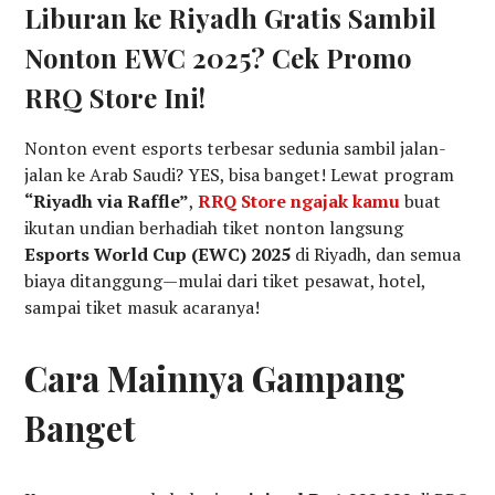
Liburan ke Riyadh Gratis Sambil
Nonton EWC 2025? Cek Promo
RRQ Store Ini!
Nonton event esports terbesar sedunia sambil jalan-
jalan ke Arab Saudi? YES, bisa banget! Lewat program
“Riyadh via Raffle”
,
RRQ Store ngajak kamu
buat
ikutan undian berhadiah tiket nonton langsung
Esports World Cup (EWC) 2025
di Riyadh, dan semua
biaya ditanggung—mulai dari tiket pesawat, hotel,
sampai tiket masuk acaranya!
Cara Mainnya Gampang
Banget