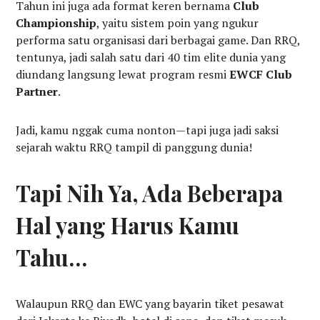
Tahun ini juga ada format keren bernama
Club
Championship
, yaitu sistem poin yang ngukur
performa satu organisasi dari berbagai game. Dan RRQ,
tentunya, jadi salah satu dari 40 tim elite dunia yang
diundang langsung lewat program resmi
EWCF Club
Partner
.
Jadi, kamu nggak cuma nonton—tapi juga jadi saksi
sejarah waktu RRQ tampil di panggung dunia!
Tapi Nih Ya, Ada Beberapa
Hal yang Harus Kamu
Tahu…
Walaupun RRQ dan EWC yang bayarin tiket pesawat