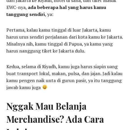
dari Jakarta ke Riyadh, hotel di sana, dan tiket masuk
EWC-nya,
ada beberapa hal yang harus kamu
tanggung sendiri
, ya:
Pertama, kalau kamu tinggal di luar Jakarta, kamu
harus urus sendiri perjalanan dari kota kamu ke Jakarta.
Misalnya nih, kamu tinggal di Papua, ya kamu yang
harus nanggung tiket ke Jakarta dulu.
Kedua, selama di Riyadh, kamu juga harus siapin uang
buat transport lokal, makan, pulsa, dan jajan. Jadi kalau
kamu pengen naik unta di gurun pasir, ya itu tanggung
jawab kamu juga
Nggak Mau Belanja
Merchandise? Ada Cara