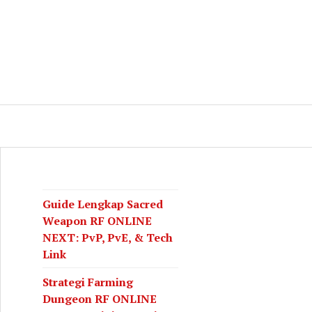
log
CH
Guide Lengkap Sacred
Weapon RF ONLINE
NEXT: PvP, PvE, & Tech
Link
Strategi Farming
Dungeon RF ONLINE