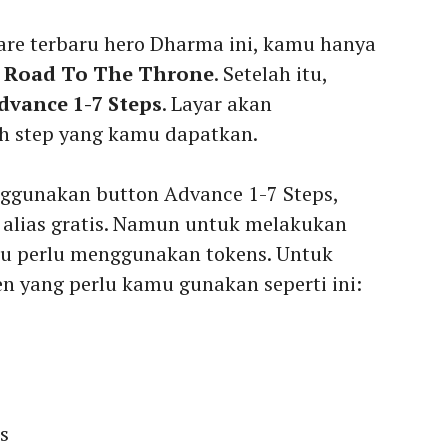
re terbaru hero Dharma ini, kamu hanya
 Road To The Throne
. Setelah itu,
dvance 1-7 Steps
. Layar akan
h step yang kamu dapatkan.
nggunakan button Advance 1-7 Steps,
i alias gratis. Namun untuk melakukan
mu perlu menggunakan tokens. Untuk
en yang perlu kamu gunakan seperti ini:
s