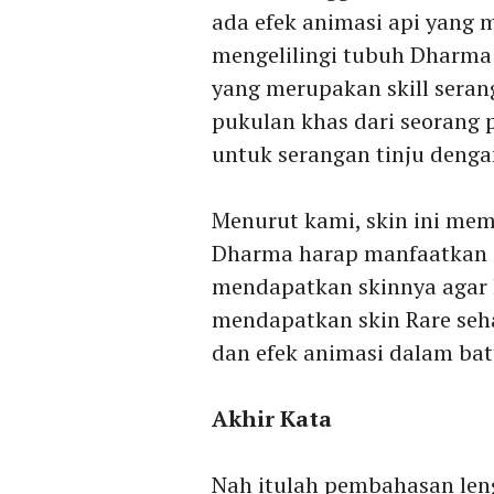
ada efek animasi api yang 
mengelilingi tubuh Dharma j
yang merupakan skill sera
pukulan khas dari seorang p
untuk serangan tinju dengan
Menurut kami, skin ini memi
Dharma harap manfaatkan e
mendapatkan skinnya agar l
mendapatkan skin Rare seha
dan efek animasi dalam bat
Akhir Kata
Nah itulah pembahasan le