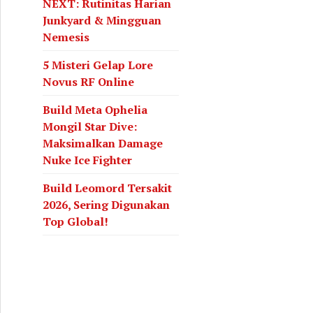
NEXT: Rutinitas Harian
Junkyard & Mingguan
Nemesis
5 Misteri Gelap Lore
Novus RF Online
Build Meta Ophelia
Mongil Star Dive:
Maksimalkan Damage
Nuke Ice Fighter
Build Leomord Tersakit
2026, Sering Digunakan
Top Global!