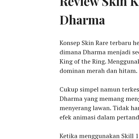
Review Skin K
Dharma
Konsep Skin Rare terbaru h
dimana Dharma menjadi seo
King of the Ring. Mengguna
dominan merah dan hitam.
Cukup simpel namun terkesa
Dharma yang memang menga
menyerang lawan. Tidak han
efek animasi dalam perta
Ketika menggunakan Skill 1