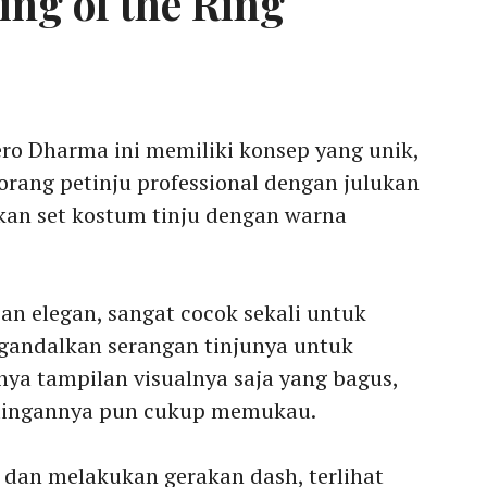
ing of the Ring
ero Dharma ini memiliki konsep yang unik,
rang petinju professional dengan julukan
kan set kostum tinju dengan warna
n elegan, sangat cocok sekali untuk
ndalkan serangan tinjunya untuk
ya tampilan visualnya saja yang bagus,
ndingannya pun cukup memukau.
 dan melakukan gerakan dash, terlihat