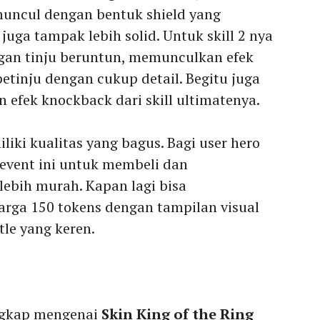
muncul dengan bentuk shield yang
uga tampak lebih solid. Untuk skill 2 nya
ngan tinju beruntun, memunculkan efek
etinju dengan cukup detail. Begitu juga
 efek knockback dari skill ultimatenya.
liki kualitas yang bagus. Bagi user hero
vent ini untuk membeli dan
ebih murah. Kapan lagi bisa
rga 150 tokens dengan tampilan visual
tle yang keren.
ngkap mengenai
Skin King of the Ring