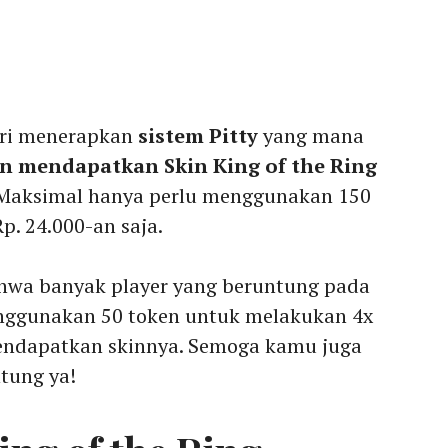
iri menerapkan
sistem Pitty
yang mana
in mendapatkan Skin King of the Ring
 Maksimal hanya perlu menggunakan 150
p. 24.000-an saja.
ahwa banyak player yang beruntung pada
enggunakan 50 token untuk melakukan 4x
endapatkan skinnya. Semoga kamu juga
tung ya!