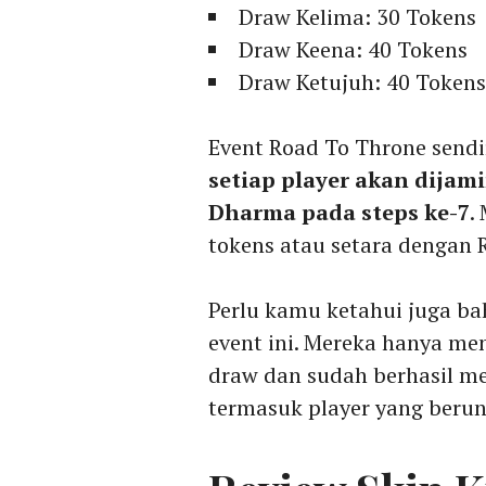
Draw Kelima: 30 Tokens
Draw Keena: 40 Tokens
Draw Ketujuh: 40 Tokens
Event Road To Throne send
setiap player akan dijam
Dharma pada steps ke-7
.
tokens atau setara dengan R
Perlu kamu ketahui juga b
event ini. Mereka hanya m
draw dan sudah berhasil m
termasuk player yang berun