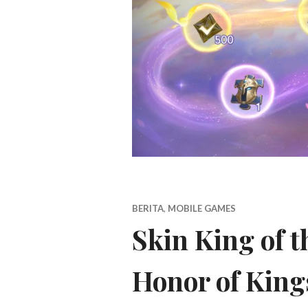
BERITA
,
MOBILE GAMES
Skin King of 
Honor of King