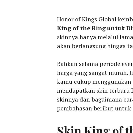
Honor of Kings Global kemb
King of the Ring untuk 
skinnya hanya melalui lam
akan berlangsung hingga t
Bahkan selama periode eve
harga yang sangat murah. Ji
kamu cukup menggunakan m
mendapatkan skin terbaru 
skinnya dan bagaimana ca
pembahasan berikut untuk
Skin King of 