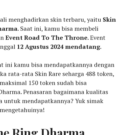
ali menghadirkan skin terbaru, yaitu
Skin
Dharma
. Saat ini, kamu bisa membeli
an
Event Road To The Throne
. Event
anggal
12 Agustus 2024 mendatang
.
nt ini kamu bisa mendapatkannya dengan
ka rata-rata Skin Rare seharga 488 token,
aksimal 150 token sudah bisa
Dharma. Penasaran bagaimana kualitas
ra untuk mendapatkannya? Yuk simak
 mengetahuinya!
the Ring Dharma