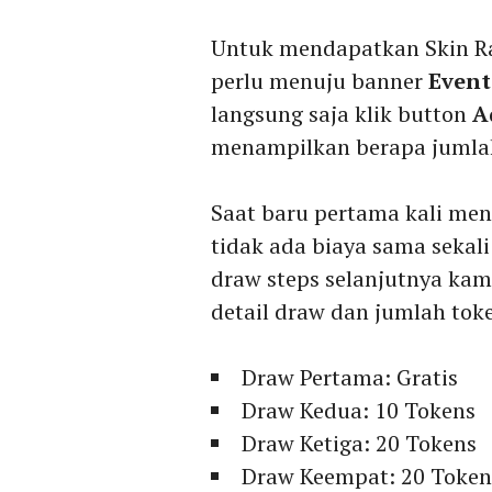
Untuk mendapatkan Skin Ra
perlu menuju banner
Event
langsung saja klik button
A
menampilkan berapa jumla
Saat baru pertama kali me
tidak ada biaya sama sekal
draw steps selanjutnya ka
detail draw dan jumlah tok
Draw Pertama: Gratis
Draw Kedua: 10 Tokens
Draw Ketiga: 20 Tokens
Draw Keempat: 20 Token