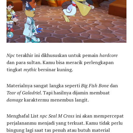
Npc
terakhir ini dikhususkan untuk pemain
hardcore
dan para sultan. Kamu bisa meracik perlengkapan
tingkat
mythic
bersinar kuning.
Materialnya sangat langka seperti
Big Fish Bone
dan
Tear of Galadriel
. Tapi hasilnya dijamin membuat
damage
karaktermu menembus langit.
Menghafal List
npc
Seal M Cross
ini akan mempercepat
perjalananmu menjadi yang terkuat. Kamu tidak perlu
bingung lagi saat tas penuh atau butuh material