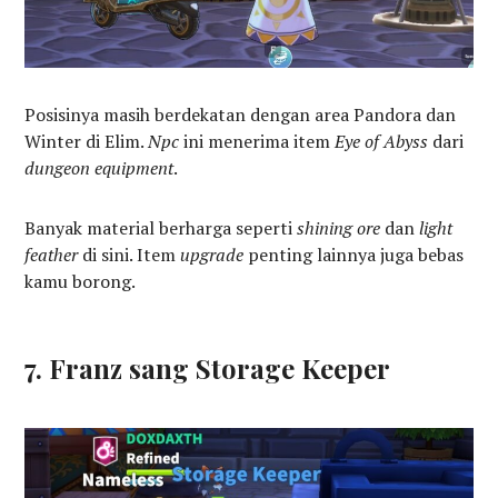
Posisinya masih berdekatan dengan area Pandora dan
Winter di Elim.
Npc
ini menerima item
Eye of Abyss
dari
dungeon equipment
.
Banyak material berharga seperti
shining ore
dan
light
feather
di sini. Item
upgrade
penting lainnya juga bebas
kamu borong.
7. Franz sang Storage Keeper