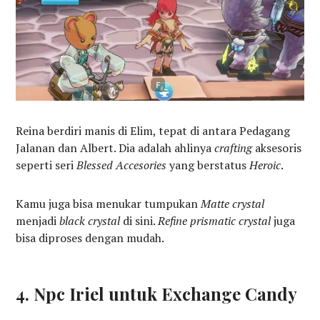
Reina berdiri manis di Elim, tepat di antara Pedagang
Jalanan dan Albert. Dia adalah ahlinya
crafting
aksesoris
seperti seri
Blessed Accesories
yang berstatus
Heroic
.
Kamu juga bisa menukar tumpukan
Matte crystal
menjadi
black crystal
di sini.
Refine prismatic crystal
juga
bisa diproses dengan mudah.
4. Npc Iriel untuk Exchange Candy