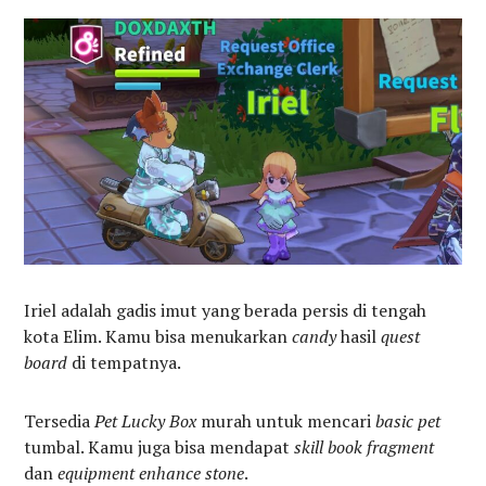
Iriel adalah gadis imut yang berada persis di tengah
kota Elim. Kamu bisa menukarkan
candy
hasil
quest
board
di tempatnya.
Tersedia
Pet Lucky Box
murah untuk mencari
basic pet
tumbal. Kamu juga bisa mendapat
skill book fragment
dan
equipment enhance stone
.