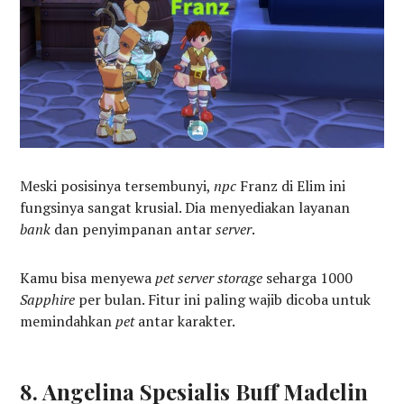
Meski posisinya tersembunyi,
npc
Franz di Elim ini
fungsinya sangat krusial. Dia menyediakan layanan
bank
dan penyimpanan antar
server
.
Kamu bisa menyewa
pet server storage
seharga 1000
Sapphire
per bulan. Fitur ini paling wajib dicoba untuk
memindahkan
pet
antar karakter.
8. Angelina Spesialis Buff Madelin