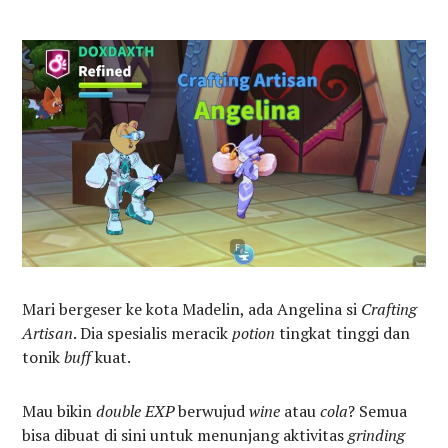
Mari bergeser ke kota Madelin, ada Angelina si
Crafting
Artisan
. Dia spesialis meracik
potion
tingkat tinggi dan
tonik
buff
kuat.
Mau bikin
double EXP
berwujud
wine
atau
cola
? Semua
bisa dibuat di sini untuk menunjang aktivitas
grinding