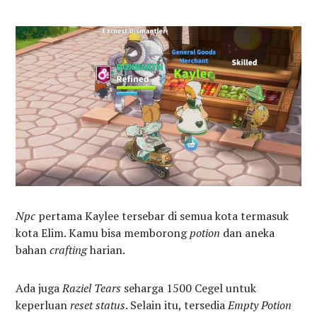
Npc
pertama Kaylee tersebar di semua kota termasuk
kota Elim. Kamu bisa memborong
potion
dan aneka
bahan
crafting
harian.
Ada juga
Raziel Tears
seharga 1500 Cegel untuk
keperluan
reset status
. Selain itu, tersedia
Empty Potion