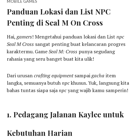
MOBILE GAMES
Panduan Lokasi dan List NPC
Penting di Seal M On Cross
Hai,
gamers
! Mengetahui panduan lokasi dan List
npc
Seal M Cross
sangat penting buat kelancaran progres
karaktermu. Game
Seal M: Cross
punya segudang
rahasia yang seru banget buat kita ulik!
Dari urusan
crafting equipment
sampai
gacha
item
langka, semuanya butuh
npc
khusus. Yuk, langsung kita
bahas tuntas siapa saja
npc
yang wajib kamu samperin!
1. Pedagang Jalanan Kaylee untuk
Kebutuhan Harian