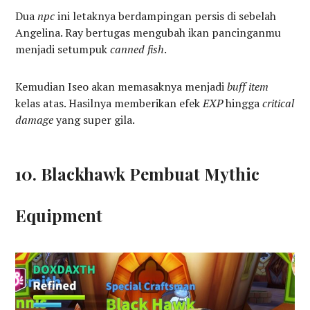
Dua
npc
ini letaknya berdampingan persis di sebelah
Angelina. Ray bertugas mengubah ikan pancinganmu
menjadi setumpuk
canned fish
.
Kemudian Iseo akan memasaknya menjadi
buff item
kelas atas. Hasilnya memberikan efek
EXP
hingga
critical
damage
yang super gila.
10. Blackhawk Pembuat Mythic
Equipment