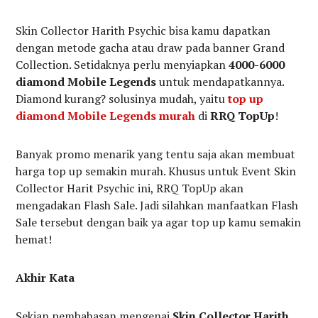
Skin Collector Harith Psychic bisa kamu dapatkan
dengan metode gacha atau draw pada banner Grand
Collection. Setidaknya perlu menyiapkan
4000-6000
diamond Mobile Legends
untuk mendapatkannya.
Diamond kurang? solusinya mudah, yaitu
top up
diamond Mobile Legends murah
di
RRQ TopUp
!
Banyak promo menarik yang tentu saja akan membuat
harga top up semakin murah. Khusus untuk Event Skin
Collector Harit Psychic ini, RRQ TopUp akan
mengadakan Flash Sale. Jadi silahkan manfaatkan Flash
Sale tersebut dengan baik ya agar top up kamu semakin
hemat!
Akhir Kata
Sekian pembahasan mengenai
Skin Collector Harith