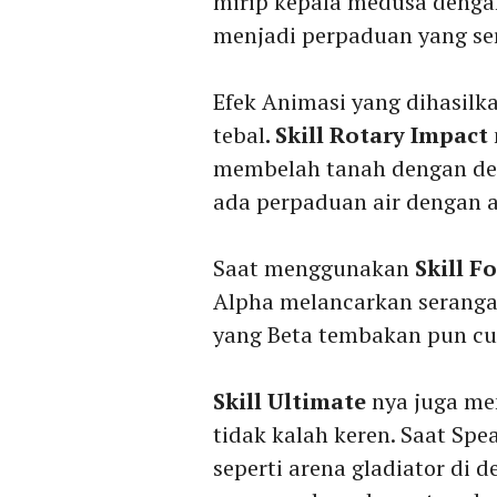
mirip kepala medusa denga
menjadi perpaduan yang se
Efek Animasi yang dihasilka
tebal
. Skill Rotary Impact
membelah tanah dengan deta
ada perpaduan air dengan a
Saat menggunakan
Skill F
Alpha melancarkan seranga
yang Beta tembakan pun cuk
Skill Ultimate
nya juga me
tidak kalah keren. Saat Spe
seperti arena gladiator di