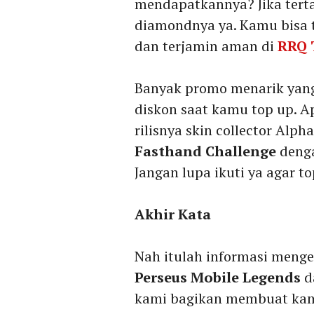
mendapatkannya? Jika tert
diamondnya ya. Kamu bisa 
dan terjamin aman di
RRQ 
Banyak promo menarik yan
diskon saat kamu top up. A
rilisnya skin collector Alph
Fasthand Challenge
denga
Jangan lupa ikuti ya agar 
Akhir Kata
Nah itulah informasi meng
Perseus Mobile Legends
d
kami bagikan membuat kam