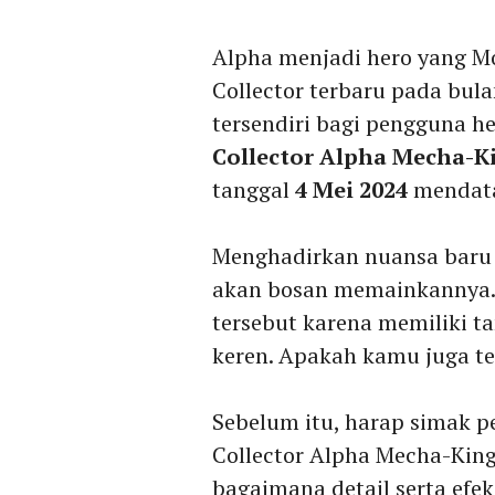
Alpha menjadi hero yang M
Collector terbaru pada bula
tersendiri bagi pengguna h
Collector Alpha Mecha-K
tanggal
4 Mei 2024
mendat
Menghadirkan nuansa baru u
akan bosan memainkannya. 
tersebut karena memiliki ta
keren. Apakah kamu juga t
Sebelum itu, harap simak 
Collector Alpha Mecha-King
bagaimana detail serta efe