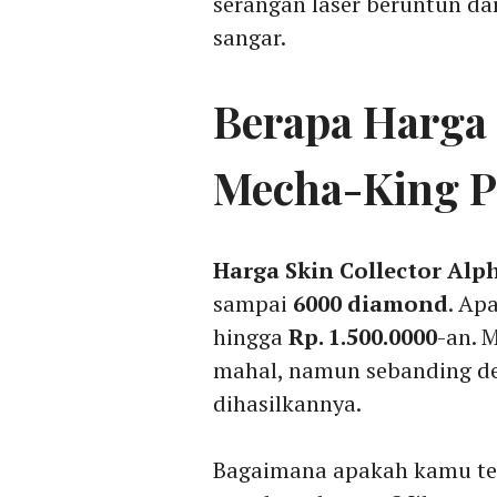
serangan laser beruntun d
sangar.
Berapa Harga 
Mecha-King P
Harga Skin Collector Alp
sampai
6000 diamond
. Ap
hingga
Rp. 1.500.0000
-an. 
mahal, namun sebanding de
dihasilkannya.
Bagaimana apakah kamu te