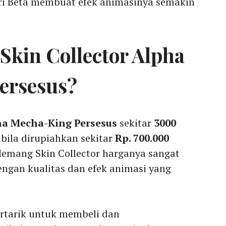
ari Beta membuat efek animasinya semakin
Skin Collector Alpha
ersesus?
ha Mecha-King Persesus
sekitar
3000
abila dirupiahkan sekitar
Rp. 700.000
Memang Skin Collector harganya sangat
ngan kualitas dan efek animasi yang
rtarik untuk membeli dan