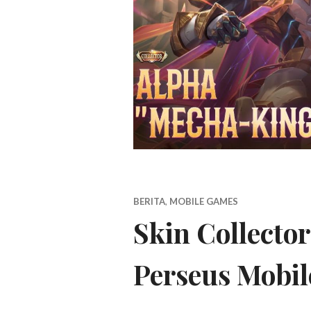
BERITA
,
MOBILE GAMES
Skin Collecto
Perseus Mobil