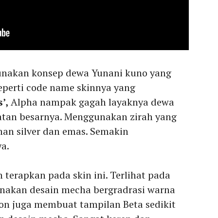
unakan konsep dewa Yunani kuno yang
eperti code name skinnya yang
’,
Alpha nampak gagah layaknya dewa
tan besarnya. Menggunakan zirah yang
an silver dan emas. Semakin
a.
terapkan pada skin ini. Terlihat pada
nakan desain mecha bergradrasi warna
on juga membuat tampilan Beta sedikit