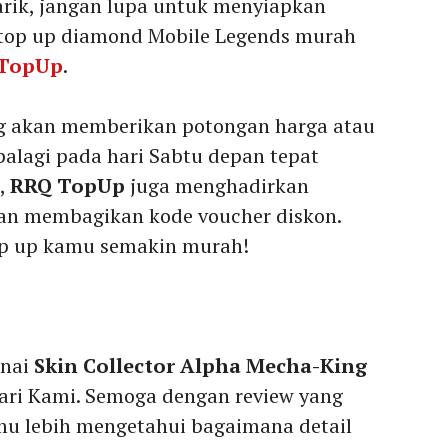
arik, jangan lupa untuk menyiapkan
top up diamond Mobile Legends murah
TopUp
.
g akan memberikan potongan harga atau
palagi pada hari Sabtu depan tepat
a,
RRQ TopUp
juga menghadirkan
n membagikan kode voucher diskon.
top up kamu semakin murah!
enai
Skin Collector Alpha Mecha-King
ari Kami. Semoga dengan review yang
u lebih mengetahui bagaimana detail