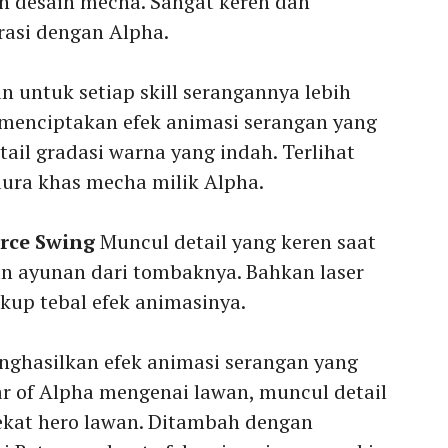
n desain mecha. Sangat keren dan
rasi dengan Alpha.
n untuk setiap skill serangannya lebih
menciptakan efek animasi serangan yang
il gradasi warna yang indah. Terlihat
ura khas mecha milik Alpha.
orce Swing
Muncul detail yang keren saat
n ayunan dari tombaknya. Bahkan laser
up tebal efek animasinya.
nghasilkan efek animasi serangan yang
ar of Alpha mengenai lawan, muncul detail
 dekat hero lawan. Ditambah dengan