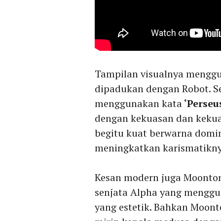
Tampilan visualnya mengg
dipadukan dengan Robot. S
menggunakan kata
‘Perseus
dengan kekuasan dan kekua
begitu kuat berwarna domin
meningkatkan karismatikny
Kesan modern juga Moonton 
senjata Alpha yang menggu
yang estetik. Bahkan Moont