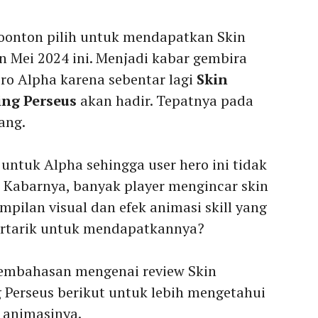
oonton pilih untuk mendapatkan Skin
n Mei 2024 ini. Menjadi kabar gembira
ero Alpha karena sebentar lagi
Skin
ing Perseus
akan hadir. Tepatnya pada
ang.
ntuk Alpha sehingga user hero ini tidak
Kabarnya, banyak player mengincar skin
mpilan visual dan efek animasi skill yang
ertarik untuk mendapatkannya?
pembahasan mengenai review Skin
 Perseus berikut untuk lebih mengetahui
k animasinya.