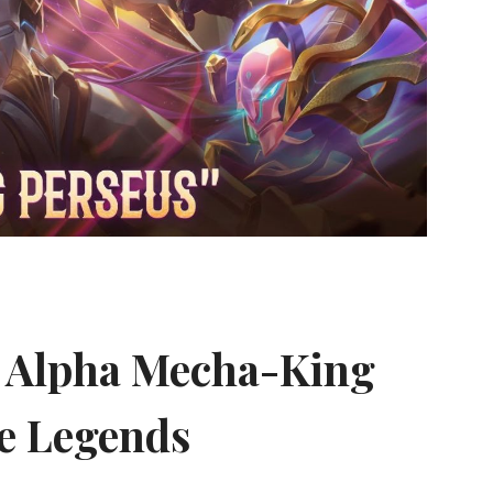
r Alpha Mecha-King
e Legends