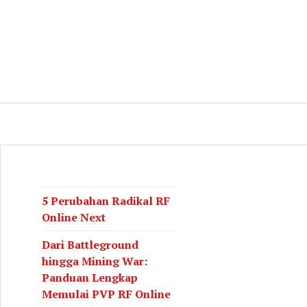
log
CH
5 Perubahan Radikal RF
Online Next
Dari Battleground
hingga Mining War:
Panduan Lengkap
Memulai PVP RF Online