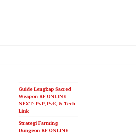
log
CH
Guide Lengkap Sacred
Weapon RF ONLINE
NEXT: PvP, PvE, & Tech
Link
Strategi Farming
Dungeon RF ONLINE