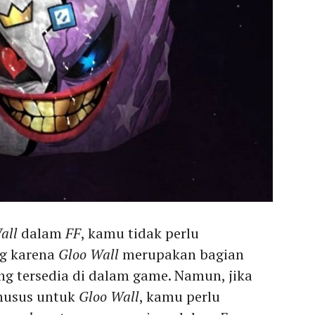
all
dalam
FF
, kamu tidak perlu
ng karena
Gloo Wall
merupakan bagian
ng tersedia di dalam game. Namun, jika
khusus untuk
Gloo Wall
, kamu perlu