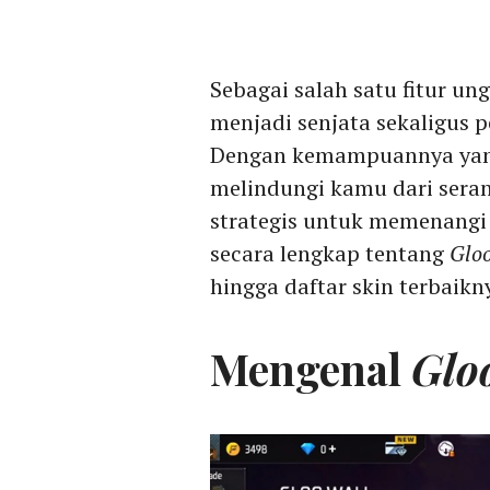
Sebagai salah satu fitur u
menjadi senjata sekaligus 
Dengan kemampuannya yan
melindungi kamu dari seran
strategis untuk memenangi
secara lengkap tentang
Glo
hingga daftar skin terbaikn
Mengenal
Glo