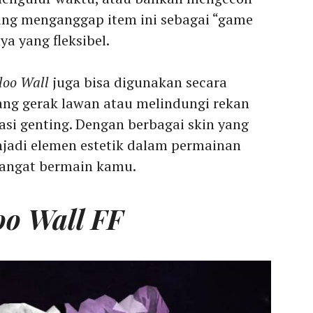
ng menganggap item ini sebagai “game
a yang fleksibel.
loo Wall
juga bisa digunakan secara
uang gerak lawan atau melindungi rekan
asi genting. Dengan berbagai skin yang
jadi elemen estetik dalam permainan
angat bermain kamu.
oo Wall FF