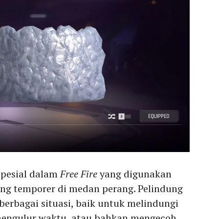
pesial dalam
Free Fire
yang digunakan
ng temporer di medan perang. Pelindung
berbagai situasi, baik untuk melindungi
 mengulur waktu, atau bahkan mengecoh