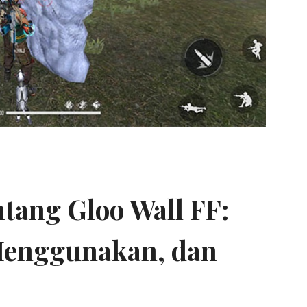
ntang Gloo Wall FF:
Menggunakan, dan