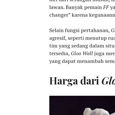
lawan. Banyak pemain
FF
ya
changer” karena kegunaanny
Selain fungsi pertahanan,
G
agresif, seperti menutup r
tim yang sedang dalam situ
tersedia,
Gloo Wall
juga men
yang dapat menambah sem
Harga dari
Gl