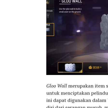
Gloo Wall
merupakan item s
untuk menciptakan pelindu
ini dapat digunakan dalam 
diri dari serangan musuh,