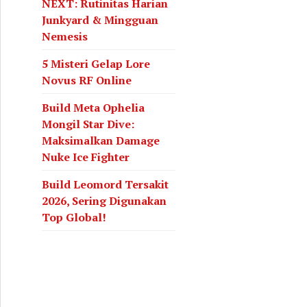
NEXT: Rutinitas Harian
Junkyard & Mingguan
Nemesis
5 Misteri Gelap Lore
Novus RF Online
Build Meta Ophelia
Mongil Star Dive:
Maksimalkan Damage
Nuke Ice Fighter
Build Leomord Tersakit
2026, Sering Digunakan
Top Global!