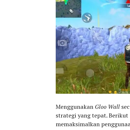
Menggunakan
Gloo Wall
sec
strategi yang tepat. Beriku
memaksimalkan pengguna