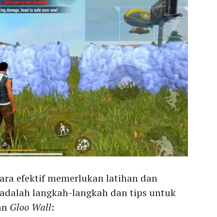
ara efektif memerlukan latihan dan
t adalah langkah-langkah dan tips untuk
an
Gloo Wall
: