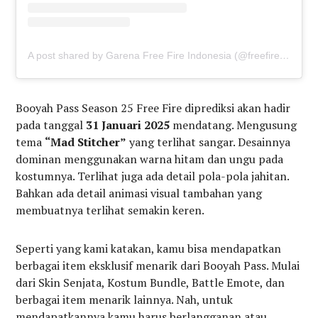
A post shared by Garena Free Fire Indonesia (@freefirebgid)
Booyah Pass Season 25 Free Fire diprediksi akan hadir
pada tanggal
31 Januari 2025
mendatang. Mengusung
tema
“Mad Stitcher”
yang terlihat sangar. Desainnya
dominan menggunakan warna hitam dan ungu pada
kostumnya. Terlihat juga ada detail pola-pola jahitan.
Bahkan ada detail animasi visual tambahan yang
membuatnya terlihat semakin keren.
Seperti yang kami katakan, kamu bisa mendapatkan
berbagai item eksklusif menarik dari Booyah Pass. Mulai
dari Skin Senjata, Kostum Bundle, Battle Emote, dan
berbagai item menarik lainnya. Nah, untuk
mendapatkannya kamu harus berlangganan atau