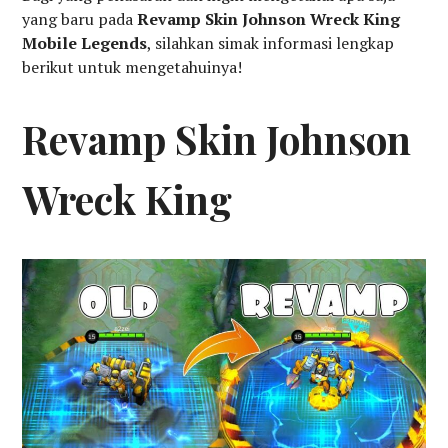
yang baru pada
Revamp Skin Johnson Wreck King
Mobile Legends
, silahkan simak informasi lengkap
berikut untuk mengetahuinya!
Revamp Skin Johnson
Wreck King