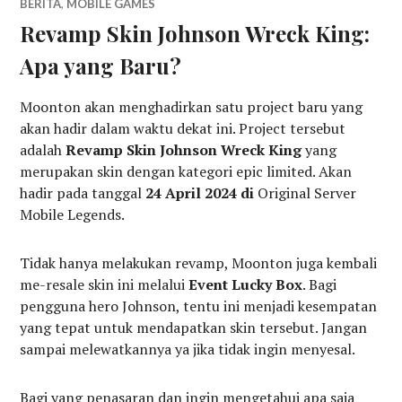
BERITA
,
MOBILE GAMES
Revamp Skin Johnson Wreck King:
Apa yang Baru?
Moonton akan menghadirkan satu project baru yang
akan hadir dalam waktu dekat ini. Project tersebut
adalah
Revamp Skin Johnson Wreck King
yang
merupakan skin dengan kategori epic limited. Akan
hadir pada tanggal
24 April 2024 di
Original Server
Mobile Legends.
Tidak hanya melakukan revamp, Moonton juga kembali
me-resale skin ini melalui
Event Lucky Box
. Bagi
pengguna hero Johnson, tentu ini menjadi kesempatan
yang tepat untuk mendapatkan skin tersebut. Jangan
sampai melewatkannya ya jika tidak ingin menyesal.
Bagi yang penasaran dan ingin mengetahui apa saja