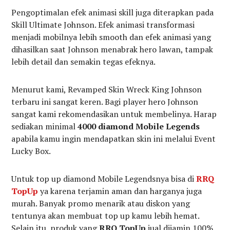
Pengoptimalan efek animasi skill juga diterapkan pada
Skill Ultimate Johnson. Efek animasi transformasi
menjadi mobilnya lebih smooth dan efek animasi yang
dihasilkan saat Johnson menabrak hero lawan, tampak
lebih detail dan semakin tegas efeknya.
Menurut kami, Revamped Skin Wreck King Johnson
terbaru ini sangat keren. Bagi player hero Johnson
sangat kami rekomendasikan untuk membelinya. Harap
sediakan minimal
4000 diamond Mobile Legends
apabila kamu ingin mendapatkan skin ini melalui Event
Lucky Box.
Untuk top up diamond Mobile Legendsnya bisa di
RRQ
TopUp
ya karena terjamin aman dan harganya juga
murah. Banyak promo menarik atau diskon yang
tentunya akan membuat top up kamu lebih hemat.
Selain itu, produk yang
RRQ TopUp
jual dijamin 100%