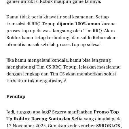
gamer untuk isi Robux maupun game lainnya.
Kamu tidak perlu khawatir soal keamanan. Setiap
transaksi di RRQ Topup
dijamin 100% aman
karena
proses top up diawasi langsung oleh Tim RRQ. Akun
Roblox kamu tetap terlindungi dan saldo Robux akan
otomatis masuk setelah proses top up selesai.
Jika kamu mengalami kendala, kamu bisa langsung
menghubungi Tim CS RRQ Topup. Jelaskan masalahmu
dengan lengkap dan Tim CS akan memberikan solusi
terbaik untuk mengatasinya!
Penutup
Jadi, tunggu apa lagi? Segera manfaatkan
Promo Top
Up Roblox Bareng Souta dan Selia
yang dimulai pada
12 November 2025. Gunakan kode voucher
SSROBLOX
,