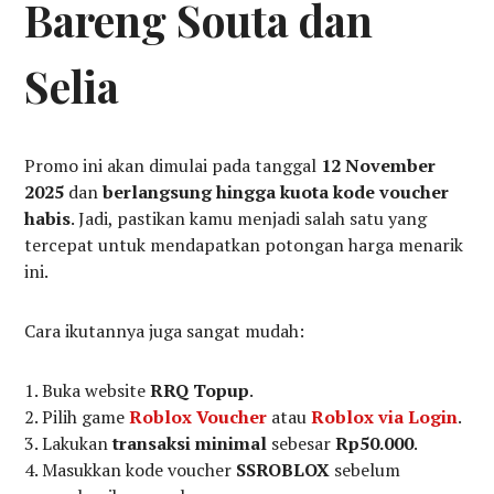
Bareng Souta dan
Selia
Promo ini akan dimulai pada tanggal
12 November
2025
dan
berlangsung hingga kuota kode voucher
habis
. Jadi, pastikan kamu menjadi salah satu yang
tercepat untuk mendapatkan potongan harga menarik
ini.
Cara ikutannya juga sangat mudah:
Buka website
RRQ Topup
.
Pilih game
Roblox Voucher
atau
Roblox via Login
.
Lakukan
transaksi minimal
sebesar
Rp50.000
.
Masukkan kode voucher
SSROBLOX
sebelum