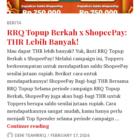
BERITA
RRQ Topup Berkah x ShopeePay:
THR Lebih Banyak!
Mau dapat THR lebih banyak? Yuk, ikuti RRQ Topup
Berkah x ShopeePay! Melalui campaign ini, Toppers
berkesempatan untuk mendapatkan saldo ShopeePay
senilai jutaan rupiah. Berikut cara untuk
mendapatkannya! ShopeePay Bagi-bagi THR Bersama
RRQ Topup Selama periode campaign RRQ Topup
Berkah, ShopeePay juga akan bagi-bagi THR untuk
Toppers berupa saldo senilai jutaan rupiah. Cara
mendapatkannya sangat mudah, kamu hanya perlu
menjadi Top Spender selama periode campaign …
RRQ Topup Berkah x ShopeePay: THR
Continue reading
DENI TEAMRRQ
FEBRUARY 17, 2026