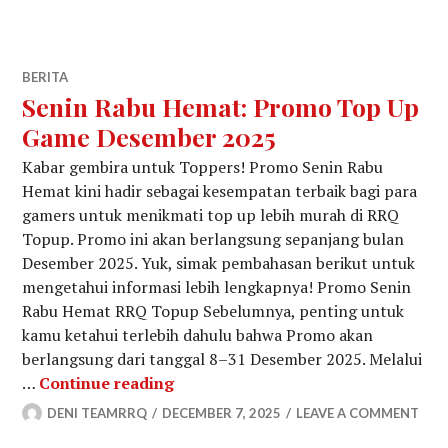
BERITA
Senin Rabu Hemat: Promo Top Up
Game Desember 2025
Kabar gembira untuk Toppers! Promo Senin Rabu
Hemat kini hadir sebagai kesempatan terbaik bagi para
gamers untuk menikmati top up lebih murah di RRQ
Topup. Promo ini akan berlangsung sepanjang bulan
Desember 2025. Yuk, simak pembahasan berikut untuk
mengetahui informasi lebih lengkapnya! Promo Senin
Rabu Hemat RRQ Topup Sebelumnya, penting untuk
kamu ketahui terlebih dahulu bahwa Promo akan
berlangsung dari tanggal 8–31 Desember 2025. Melalui
Senin Rabu Hemat: Promo Top Up
…
Continue reading
DENI TEAMRRQ
DECEMBER 7, 2025
LEAVE A COMMENT