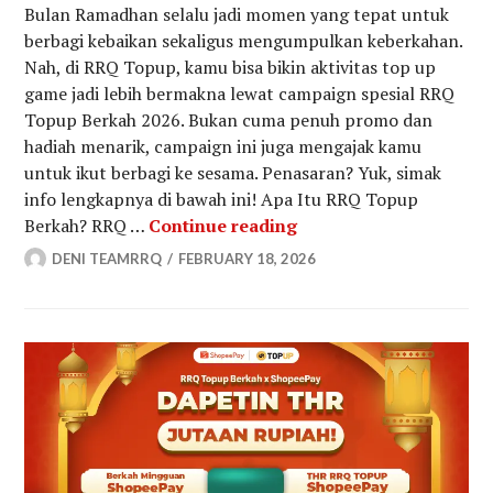
Bulan Ramadhan selalu jadi momen yang tepat untuk
berbagi kebaikan sekaligus mengumpulkan keberkahan.
Nah, di RRQ Topup, kamu bisa bikin aktivitas top up
game jadi lebih bermakna lewat campaign spesial RRQ
Topup Berkah 2026. Bukan cuma penuh promo dan
hadiah menarik, campaign ini juga mengajak kamu
untuk ikut berbagi ke sesama. Penasaran? Yuk, simak
info lengkapnya di bawah ini! Apa Itu RRQ Topup
RRQ Topup Berkah 202
Berkah? RRQ …
Continue reading
DENI TEAMRRQ
FEBRUARY 18, 2026