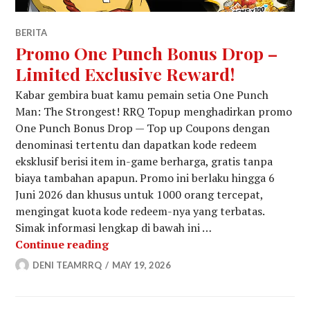
BERITA
Promo One Punch Bonus Drop –
Limited Exclusive Reward!
Kabar gembira buat kamu pemain setia One Punch
Man: The Strongest! RRQ Topup menghadirkan promo
One Punch Bonus Drop — Top up Coupons dengan
denominasi tertentu dan dapatkan kode redeem
eksklusif berisi item in-game berharga, gratis tanpa
biaya tambahan apapun. Promo ini berlaku hingga 6
Juni 2026 dan khusus untuk 1000 orang tercepat,
mengingat kuota kode redeem-nya yang terbatas.
Simak informasi lengkap di bawah ini …
Promo One Punch Bonus Drop – Limit
Continue reading
DENI TEAMRRQ
MAY 19, 2026