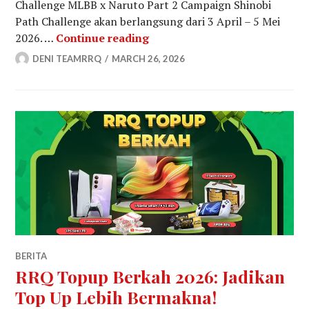
Challenge MLBB x Naruto Part 2 Campaign Shinobi
Path Challenge akan berlangsung dari 3 April – 5 Mei
Shinobi Path Challenge: Pro
2026. …
Continue reading
DENI TEAMRRQ
MARCH 26, 2026
BERITA
RRQ Topup Berkah 2026: Jadikan
Top Up Lebih Bermakna!