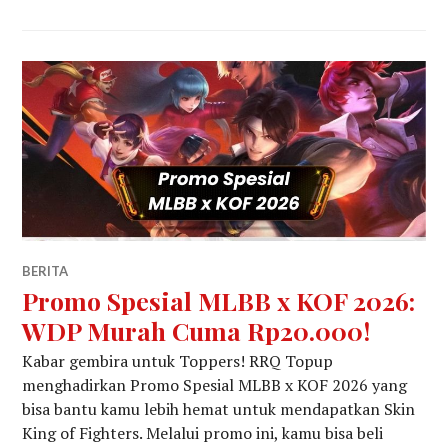
BERITA
Promo Spesial MLBB x KOF 2026:
WDP Murah Cuma Rp20.000!
Kabar gembira untuk Toppers! RRQ Topup
menghadirkan Promo Spesial MLBB x KOF 2026 yang
bisa bantu kamu lebih hemat untuk mendapatkan Skin
King of Fighters. Melalui promo ini, kamu bisa beli