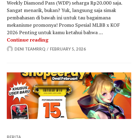
Weekly Diamond Pass (WDP) seharga Rp20.000 saja.
Sangat menarik, bukan? Yuk, langsung saja simak
pembahasan di bawah ini untuk tau bagaimana
mekanisme promonya! Promo Spesial MLBB x KOF
2026 Penting untuk kamu ketahui bahwa …
Promo Spesial MLBB x KOF 2026: W
Continue reading
DENI TEAMRRQ
FEBRUARY 5, 2026
BERITA