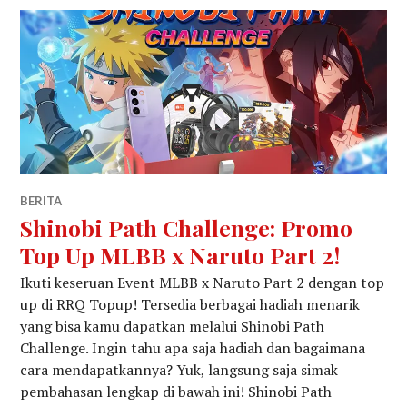
BERITA
Shinobi Path Challenge: Promo
Top Up MLBB x Naruto Part 2!
Ikuti keseruan Event MLBB x Naruto Part 2 dengan top
up di RRQ Topup! Tersedia berbagai hadiah menarik
yang bisa kamu dapatkan melalui Shinobi Path
Challenge. Ingin tahu apa saja hadiah dan bagaimana
cara mendapatkannya? Yuk, langsung saja simak
pembahasan lengkap di bawah ini! Shinobi Path