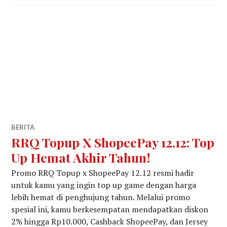
BERITA
RRQ Topup X ShopeePay 12.12: Top
Up Hemat Akhir Tahun!
Promo RRQ Topup x ShopeePay 12.12 resmi hadir
untuk kamu yang ingin top up game dengan harga
lebih hemat di penghujung tahun. Melalui promo
spesial ini, kamu berkesempatan mendapatkan diskon
2% hingga Rp10.000, Cashback ShopeePay, dan Jersey