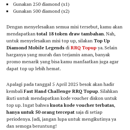
Gunakan 250 diamond (x1)
Gunakan 500 diamond (x2)
Dengan menyelesaikan semua misi tersebut, kamu akan
mendapatkan
total 18 token draw tambahan
. Nah,
untuk menyelesaikan misi top up, silakan
Top Up
Diamond Mobile Legends
di
RRQ Topup
ya. Selain
harganya yang murah dan terjamin aman, banyak
promo menarik yang bisa kamu manfaatkan juga agar
dapat top up lebih hemat.
Apalagi pada tanggal 5 April 2025 besok akan hadir
kembali
Fast Hand Challenge RRQ Topup
. Silahkan
ikuti untuk mendapatkan kode voucher diskon untuk
top up. Ingat bahwa
kuota kode voucher terbatas
,
hanya untuk 50 orang tercepat
saja di setiap
periodenya. Jadi, jangan lupa untuk mengikutinya ya
dan semoga beruntung!