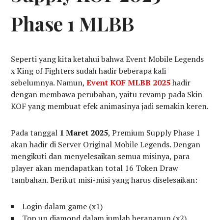
Phase 1 MLBB
Seperti yang kita ketahui bahwa Event Mobile Legends
x King of Fighters sudah hadir beberapa kali
sebelumnya. Namun,
Event KOF MLBB 2025
hadir
dengan membawa perubahan, yaitu revamp pada Skin
KOF yang membuat efek animasinya jadi semakin keren.
Pada tanggal
1 Maret 2025
, Premium Supply Phase 1
akan hadir di Server Original Mobile Legends. Dengan
mengikuti dan menyelesaikan semua misinya, para
player akan mendapatkan total 16 Token Draw
tambahan. Berikut misi-misi yang harus diselesaikan:
Login dalam game (x1)
Top up diamond dalam jumlah berapapun (x2)