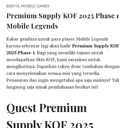
BERITA
,
MOBILE GAMES
Premium Supply KOF 2025 Phase 1
Mobile Legends
Kabar gembira untuk para player Mobile Legends
karena sebentar lagi akan hadir
Premium Supply KOF
2025 Phase 1
. Bagi yang memiliki tujuan untuk
mendapatkan Skin KOF, kami sarankan untuk
mengikutinya. Dapatkan token draw tambahan dengan
cara menyelesaikan semua misi yang tersedia.
Penasaran dan ingin mengetahui apa saja misinya? Yuk
langsung saja simak pembahasan berikut ini!
Quest Premium
Supply KOF 2025