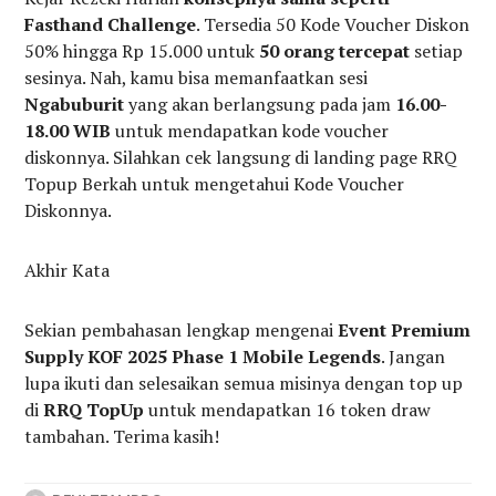
Fasthand Challenge
. Tersedia 50 Kode Voucher Diskon
50% hingga Rp 15.000 untuk
50 orang tercepat
setiap
sesinya. Nah, kamu bisa memanfaatkan sesi
Ngabuburit
yang akan berlangsung pada jam
16.00-
18.00 WIB
untuk mendapatkan kode voucher
diskonnya. Silahkan cek langsung di landing page RRQ
Topup Berkah untuk mengetahui Kode Voucher
Diskonnya.
Akhir Kata
Sekian pembahasan lengkap mengenai
Event Premium
Supply KOF 2025 Phase 1 Mobile Legends
. Jangan
lupa ikuti dan selesaikan semua misinya dengan top up
di
RRQ TopUp
untuk mendapatkan 16 token draw
tambahan. Terima kasih!