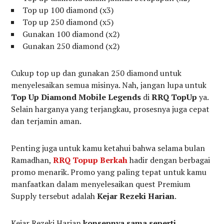
Top up 100 diamond (x3)
Top up 250 diamond (x5)
Gunakan 100 diamond (x2)
Gunakan 250 diamond (x2)
Cukup top up dan gunakan 250 diamond untuk
menyelesaikan semua misinya. Nah, jangan lupa untuk
Top Up Diamond Mobile Legends
di
RRQ TopUp
ya.
Selain harganya yang terjangkau, prosesnya juga cepat
dan terjamin aman.
Penting juga untuk kamu ketahui bahwa selama bulan
Ramadhan,
RRQ Topup Berkah
hadir dengan berbagai
promo menarik. Promo yang paling tepat untuk kamu
manfaatkan dalam menyelesaikan quest Premium
Supply tersebut adalah
Kejar Rezeki Harian
.
Kejar Rezeki Harian
konsepnya sama seperti