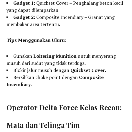
Gadget 1:
Quickset Cover – Penghalang beton kecil
yang dapat dilemparkan.
Gadget 2:
Composite Incendiary – Granat yang
membakar area tertentu.
Tips Menggunakan Uluru:
Gunakan
Loitering Munition
untuk menyerang
musuh dari sudut yang tidak terduga.
Blokir jalur musuh dengan
Quickset Cover
.
Bersihkan choke point dengan
Composite
Incendiary
.
Operator Delta Force Kelas Recon:
Mata dan Telinga Tim