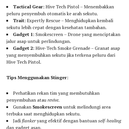
Tactical Gear:
Hive Tech Pistol – Menembakkan
peluru penyembuh otomatis ke arah sekutu.
Trait:
Expertly Rescue – Menghidupkan kembali
sekutu lebih cepat dengan kesehatan tambahan.
Gadget 1:
Smokescreen – Drone yang menciptakan
jalur asap untuk perlindungan.
Gadget 2:
Hive-Tech Smoke Grenade – Granat asap
yang menyembuhkan sekutu jika terkena peluru dari
Hive Tech Pistol.
Tips Menggunakan Stinger:
Perhatikan rekan tim yang membutuhkan
penyembuhan atau
revive.
Gunakan
Smokescreen
untuk melindungi area
terbuka saat menghidupkan sekutu.
Jadi
flanker
yang efektif dengan bantuan
self-healing
dan gadget asap.