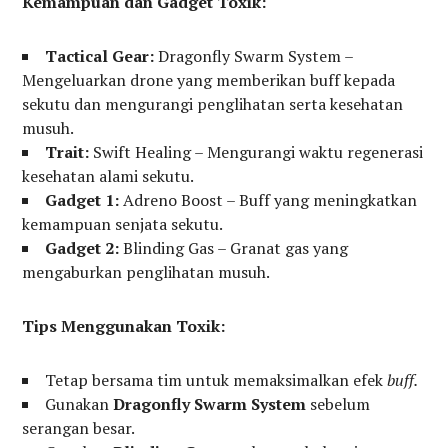
Kemampuan dan Gadget Toxik:
Tactical Gear:
Dragonfly Swarm System –
Mengeluarkan drone yang memberikan buff kepada
sekutu dan mengurangi penglihatan serta kesehatan
musuh.
Trait:
Swift Healing – Mengurangi waktu regenerasi
kesehatan alami sekutu.
Gadget 1:
Adreno Boost – Buff yang meningkatkan
kemampuan senjata sekutu.
Gadget 2:
Blinding Gas – Granat gas yang
mengaburkan penglihatan musuh.
Tips Menggunakan Toxik:
Tetap bersama tim untuk memaksimalkan efek
buff.
Gunakan
Dragonfly Swarm System
sebelum
serangan besar.