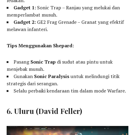
ledakan.
Gadget 1:
Sonic Trap – Ranjau yang melukai dan
memperlambat musuh.
Gadget 2:
GE2 Frag Grenade – Granat yang efektif
melawan infanteri.
Tips Menggunakan Shepard:
Pasang
Sonic Trap
di sudut atau pintu untuk
menjebak musuh.
Gunakan
Sonic Paralysis
untuk melindungi titik
strategis dari serangan.
Selalu perbaiki kendaraan tim dalam mode Warfare.
6. Uluru (David Feller)