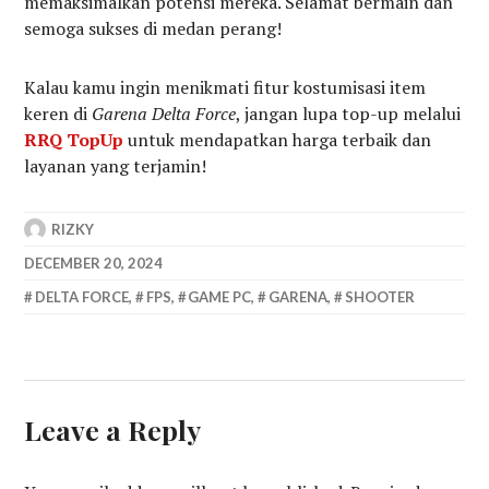
memaksimalkan potensi mereka. Selamat bermain dan
semoga sukses di medan perang!
Kalau kamu ingin menikmati fitur kostumisasi item
keren di
Garena Delta Force
, jangan lupa top-up melalui
RRQ TopUp
untuk mendapatkan harga terbaik dan
layanan yang terjamin!
RIZKY
DECEMBER 20, 2024
DELTA FORCE
,
FPS
,
GAME PC
,
GARENA
,
SHOOTER
Leave a Reply