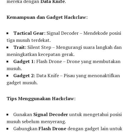
mereka dengan
Data Knife
.
Kemampuan dan Gadget Hackclaw:
Tactical Gear:
Signal Decoder – Mendekode posisi
tiga musuh terdekat.
Trait:
Silent Step – Mengurangi suara langkah dan
meningkatkan kecepatan gerak.
Gadget 1:
Flash Drone – Drone yang membutakan
musuh.
Gadget 2:
Data Knife – Pisau yang menonaktifkan
gadget musuh.
Tips Menggunakan Hackclaw:
Gunakan
Signal Decoder
untuk mengetahui posisi
musuh sebelum menyerang.
Gabungkan
Flash Drone
dengan gadget lain untuk