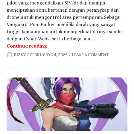
pilot yang mengendalikan SP//dr dan mampu
menciptakan zona bertahan dengan perangkap dan
drone untuk mengontrol area pertempuran. Sebagai
Vanguard, Peni Parker memiliki darah yang sangat
tinggi, kemampuan untuk memperkuat dirinya sendiri
dengan Cyber-Webs, serta berbagai alat …
Panduan Lengkap Cara Bermain Peni 
Continue reading
RIZKY
FEBRUARY 24, 2025
LEAVE A COMMENT