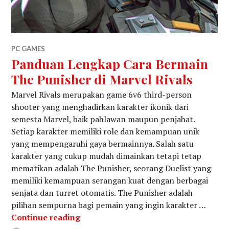
PC GAMES
Panduan Lengkap Cara Bermain
The Punisher di Marvel Rivals
Marvel Rivals merupakan game 6v6 third-person
shooter yang menghadirkan karakter ikonik dari
semesta Marvel, baik pahlawan maupun penjahat.
Setiap karakter memiliki role dan kemampuan unik
yang mempengaruhi gaya bermainnya. Salah satu
karakter yang cukup mudah dimainkan tetapi tetap
mematikan adalah The Punisher, seorang Duelist yang
memiliki kemampuan serangan kuat dengan berbagai
senjata dan turret otomatis. The Punisher adalah
pilihan sempurna bagi pemain yang ingin karakter …
Panduan Lengkap Cara Bermain The P
Continue reading