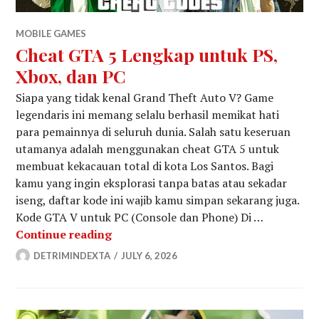
MOBILE GAMES
Cheat GTA 5 Lengkap untuk PS,
Xbox, dan PC
Siapa yang tidak kenal Grand Theft Auto V? Game
legendaris ini memang selalu berhasil memikat hati
para pemainnya di seluruh dunia. Salah satu keseruan
utamanya adalah menggunakan cheat GTA 5 untuk
membuat kekacauan total di kota Los Santos. Bagi
kamu yang ingin eksplorasi tanpa batas atau sekadar
iseng, daftar kode ini wajib kamu simpan sekarang juga.
Kode GTA V untuk PC (Console dan Phone) Di …
Cheat GTA 5 Lengkap untuk PS, Xbox
Continue reading
DETRIMINDEXTA
JULY 6, 2026