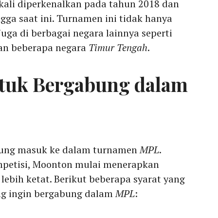
ali diperkenalkan pada tahun 2018 dan
gga saat ini. Turnamen ini tidak hanya
 juga di berbagai negara lainnya seperti
dan beberapa negara
Timur Tengah
.
ntuk Bergabung dalam
gsung masuk ke dalam turnamen
MPL
.
petisi, Moonton mulai menerapkan
lebih ketat. Berikut beberapa syarat yang
ang ingin bergabung dalam
MPL
: