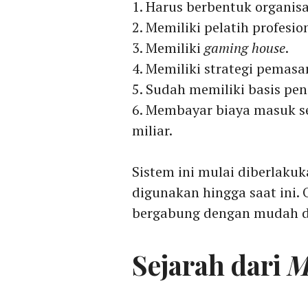
Harus berbentuk organisa
Memiliki pelatih profesion
Memiliki
gaming house
.
Memiliki strategi pemasa
Sudah memiliki basis pe
Membayar biaya masuk seb
miliar.
Sistem ini mulai diberlaku
digunakan hingga saat ini. 
bergabung dengan mudah di
Sejarah dari
M