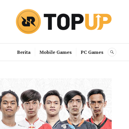
RRQ Topup B
Berita
Mobile Games
PC Games
SEAR