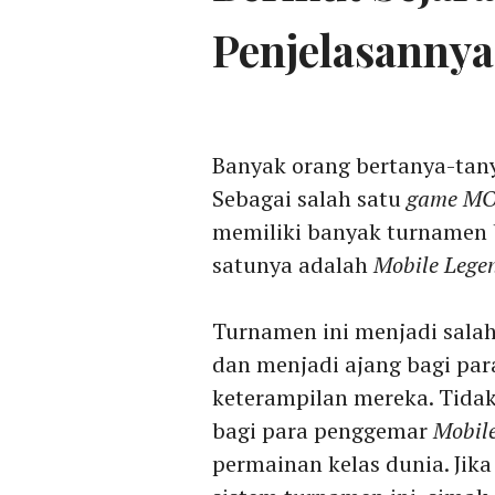
Penjelasannya
Banyak orang bertanya-tany
Sebagai salah satu
game
MO
memiliki banyak turnamen b
satunya adalah
Mobile Legen
Turnamen ini menjadi sala
dan menjadi ajang bagi pa
keterampilan mereka. Tidak
bagi para penggemar
Mobil
permainan kelas dunia. Jik