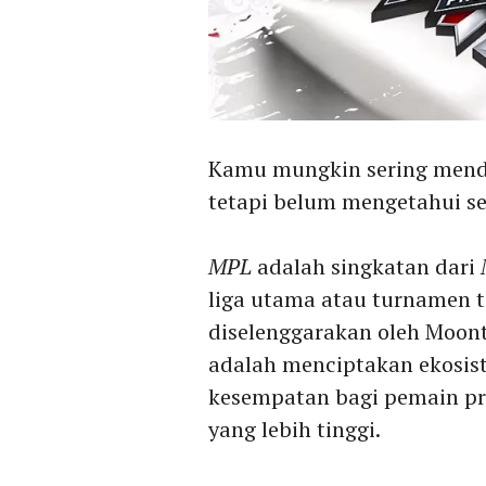
Kamu mungkin sering mend
tetapi belum mengetahui seca
MPL
adalah singkatan dari
liga utama atau turnamen 
diselenggarakan oleh Moont
adalah menciptakan ekosi
kesempatan bagi pemain pro
yang lebih tinggi.