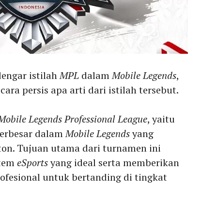
engar istilah
MPL
dalam
Mobile Legends
,
ra persis apa arti dari istilah tersebut.
Mobile Legends Professional League
, yaitu
terbesar dalam
Mobile Legends
yang
on. Tujuan utama dari turnamen ini
stem
eSports
yang ideal serta memberikan
fesional untuk bertanding di tingkat