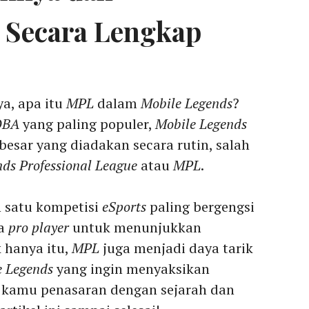
 Secara Lengkap
a, apa itu
MPL
dalam
Mobile Legends
?
BA
yang paling populer,
Mobile Legends
esar yang diadakan secara rutin, salah
ds Professional League
atau
MPL
.
h satu kompetisi
eSports
paling bergengsi
ra
pro player
untuk menunjukkan
 hanya itu,
MPL
juga menjadi daya tarik
e Legends
yang ingin menyaksikan
a kamu penasaran dengan sejarah dan