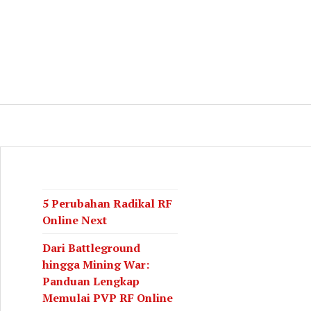
log
CH
5 Perubahan Radikal RF
Online Next
Dari Battleground
hingga Mining War:
Panduan Lengkap
Memulai PVP RF Online