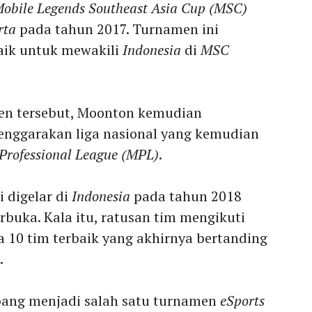
obile Legends Southeast Asia Cup (MSC)
rta
pada tahun 2017. Turnamen ini
aik untuk mewakili
Indonesia
di
MSC
en tersebut, Moonton kemudian
nggarakan liga nasional yang kemudian
Professional League (MPL)
.
 digelar di
Indonesia
pada tahun 2018
erbuka. Kala itu, ratusan tim mengikuti
a 10 tim terbaik yang akhirnya bertanding
.
ang menjadi salah satu turnamen
eSports