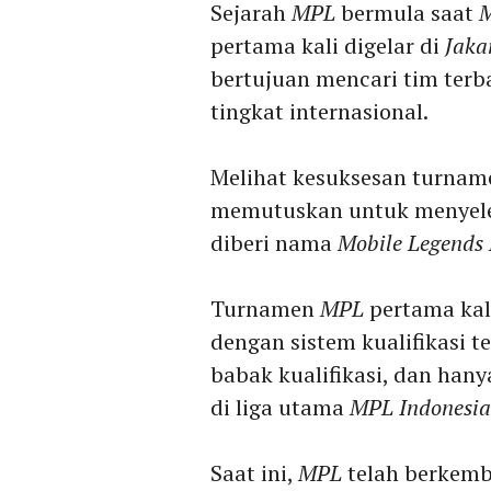
Sejarah
MPL
bermula saat
M
pertama kali digelar di
Jaka
bertujuan mencari tim terb
tingkat internasional.
Melihat kesuksesan turnam
memutuskan untuk menyele
diberi nama
Mobile Legends 
Turnamen
MPL
pertama kali
dengan sistem kualifikasi t
babak kualifikasi, dan hany
di liga utama
MPL Indonesia
Saat ini,
MPL
telah berkemb