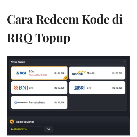
Cara Redeem Kode di
RRQ Topup