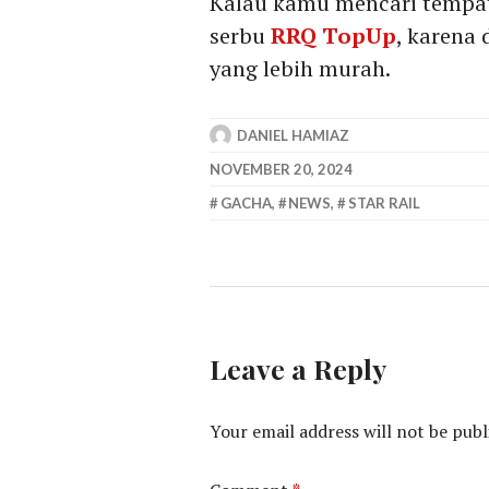
Kalau kamu mencari tempat
serbu
RRQ TopUp
, karena
yang lebih murah.
DANIEL HAMIAZ
NOVEMBER 20, 2024
GACHA
,
NEWS
,
STAR RAIL
Leave a Reply
Your email address will not be publ