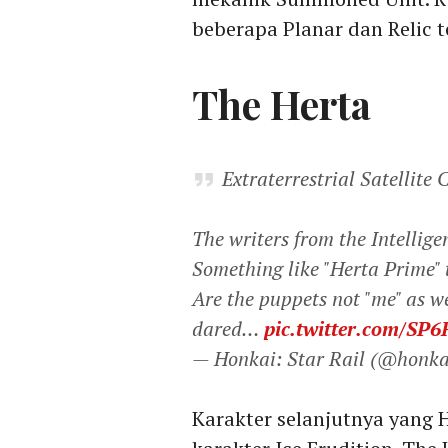
beberapa Planar dan Relic t
The Herta
Extraterrestrial Satellit
The writers from the Intellige
Something like "Herta Prime"
Are the puppets not "me" as we
dared…
pic.twitter.com/SP6
— Honkai: Star Rail (@honka
Karakter selanjutnya yang