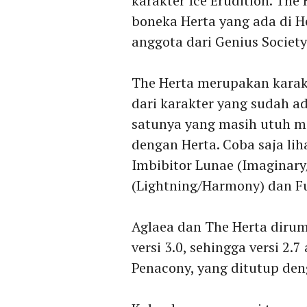
karakter Ice Erudition. The
boneka Herta yang ada di H
anggota dari Genius Society
The Herta merupakan karak
dari karakter yang sudah a
satunya yang masih utuh m
dengan Herta. Coba saja li
Imbibitor Lunae (Imaginary
(Lightning/Harmony) dan Fug
Aglaea dan The Herta diru
versi 3.0, sehingga versi 2.
Penacony, yang ditutup den