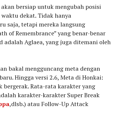
ya akan bersiap untuk mengubah posisi
 waktu dekat. Tidak hanya
 saja, tetapi mereka langsung
ath of Remembrance” yang benar-benar
d adalah Aglaea, yang juga ditemani oleh
pkan bakal mengguncang meta dengan
ru. Hingga versi 2.6, Meta di Honkai:
k bergerak. Rata-rata karakter yang
dalah karakter-karakter Super Break
ppa
,dlsb.) atau Follow-Up Attack