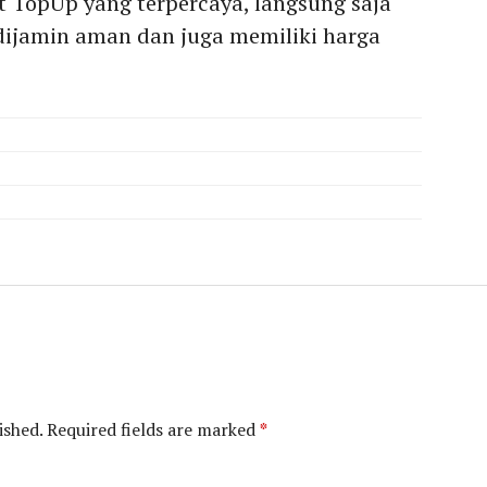
 TopUp yang terpercaya, langsung saja
 dijamin aman dan juga memiliki harga
ished.
Required fields are marked
*