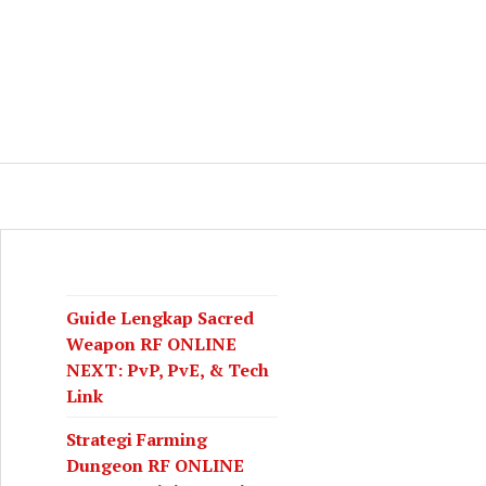
log
CH
Guide Lengkap Sacred
Weapon RF ONLINE
NEXT: PvP, PvE, & Tech
Link
Strategi Farming
Dungeon RF ONLINE