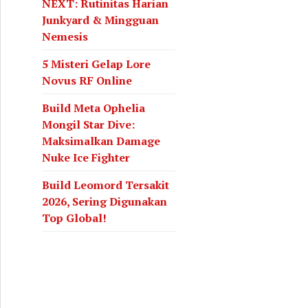
NEXT: Rutinitas Harian
Junkyard & Mingguan
Nemesis
5 Misteri Gelap Lore
Novus RF Online
Build Meta Ophelia
Mongil Star Dive:
Maksimalkan Damage
Nuke Ice Fighter
Build Leomord Tersakit
2026, Sering Digunakan
Top Global!