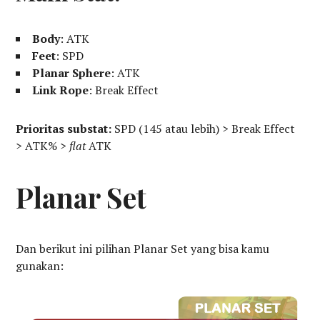
Body
: ATK
Feet
: SPD
Planar Sphere
: ATK
Link Rope
: Break Effect
Prioritas substat:
SPD (145 atau lebih) > Break Effect
> ATK% >
flat
ATK
Planar Set
Dan berikut ini pilihan Planar Set yang bisa kamu
gunakan: