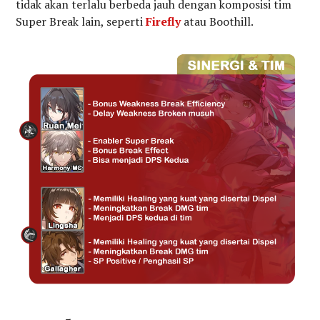
tidak akan terlalu berbeda jauh dengan komposisi tim
Super Break lain, seperti
Firefly
atau Boothill.