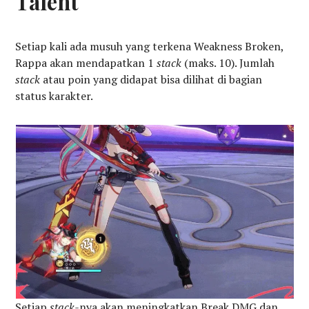
Talent
Setiap kali ada musuh yang terkena Weakness Broken,
Rappa akan mendapatkan 1
stack
(maks. 10). Jumlah
stack
atau poin yang didapat bisa dilihat di bagian
status karakter.
Setiap
stack-
nya akan meningkatkan Break DMG dan