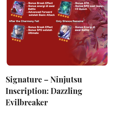
Signature – Ninjutsu
Inscription: Dazzling
Evilbreaker