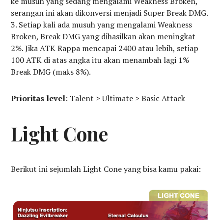
ke musuh yang sedang mengalami Weakness Broken,
serangan ini akan dikonversi menjadi Super Break DMG.
Setiap kali ada musuh yang mengalami Weakness
Broken, Break DMG yang dihasilkan akan meningkat
2%. Jika ATK Rappa mencapai 2400 atau lebih, setiap
100 ATK di atas angka itu akan menambah lagi 1%
Break DMG (maks 8%).
Prioritas level
: Talent > Ultimate > Basic Attack
Light Cone
Berikut ini sejumlah Light Cone yang bisa kamu pakai: