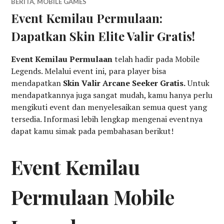
BERITA
,
MOBILE GAMES
Event Kemilau Permulaan:
Dapatkan Skin Elite Valir Gratis!
Event Kemilau Permulaan
telah hadir pada Mobile
Legends. Melalui event ini, para player bisa
mendapatkan
Skin Valir Arcane Seeker Gratis.
Untuk
mendapatkannya juga sangat mudah, kamu hanya perlu
mengikuti event dan menyelesaikan semua quest yang
tersedia. Informasi lebih lengkap mengenai eventnya
dapat kamu simak pada pembahasan berikut!
Event Kemilau
Permulaan Mobile