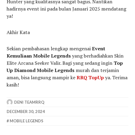
Hunter yang kualitasnya sangat bagus. Nantikan
hadirnya event ini pada bulan Januari 2025 mendatang
ya!
Akhir Kata
Sekian pembahasan lengkap mengenai
Event
Kemuliaan Mobile Legends
yang berhadiahkan Skin
Elite Arcana Seeker Valir. Bagi yang sedang ingin
Top
Up Diamond Mobile Legends
murah dan terjamin
aman, bisa langsung mampir ke
RRQ TopUp
ya. Terima
kasih!
DENI TEAMRRQ
DECEMBER 30, 2024
MOBILE LEGENDS