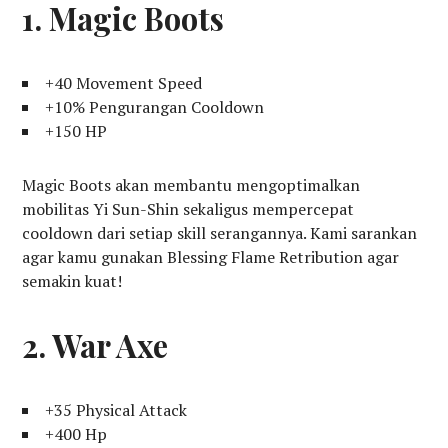
1. Magic Boots
+40 Movement Speed
+10% Pengurangan Cooldown
+150 HP
Magic Boots akan membantu mengoptimalkan
mobilitas Yi Sun-Shin sekaligus mempercepat
cooldown dari setiap skill serangannya. Kami sarankan
agar kamu gunakan Blessing Flame Retribution agar
semakin kuat!
2. War Axe
+35 Physical Attack
+400 Hp