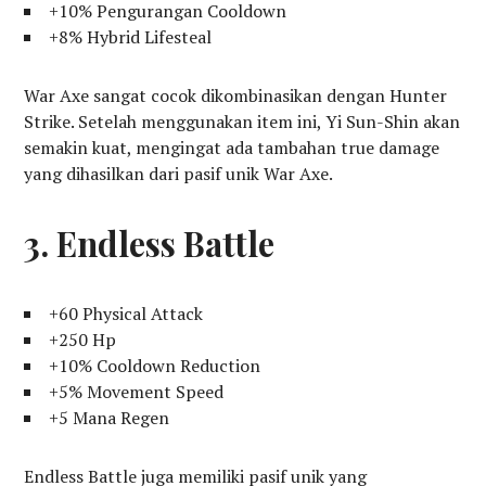
+10% Pengurangan Cooldown
+8% Hybrid Lifesteal
War Axe sangat cocok dikombinasikan dengan Hunter
Strike. Setelah menggunakan item ini, Yi Sun-Shin akan
semakin kuat, mengingat ada tambahan true damage
yang dihasilkan dari pasif unik War Axe.
3. Endless Battle
+60 Physical Attack
+250 Hp
+10% Cooldown Reduction
+5% Movement Speed
+5 Mana Regen
Endless Battle juga memiliki pasif unik yang