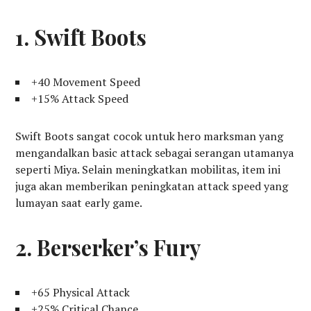
1. Swift Boots
+40 Movement Speed
+15% Attack Speed
Swift Boots sangat cocok untuk hero marksman yang
mengandalkan basic attack sebagai serangan utamanya
seperti Miya. Selain meningkatkan mobilitas, item ini
juga akan memberikan peningkatan attack speed yang
lumayan saat early game.
2. Berserker’s Fury
+65 Physical Attack
+25% Critical Chance