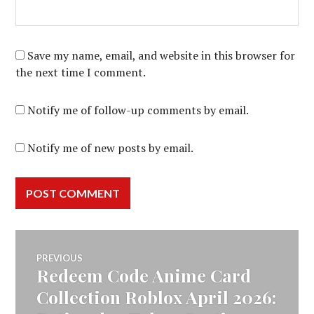
Save my name, email, and website in this browser for
the next time I comment.
Notify me of follow-up comments by email.
Notify me of new posts by email.
Post
PREVIOUS
Redeem Code Anime Card
Previous
navigation
post:
Collection Roblox April 2026: