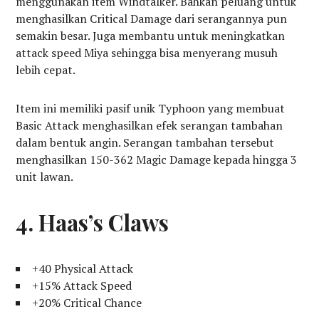
menggunakan item Windtalker. Bahkan peluang untuk
menghasilkan Critical Damage dari serangannya pun
semakin besar. Juga membantu untuk meningkatkan
attack speed Miya sehingga bisa menyerang musuh
lebih cepat.
Item ini memiliki pasif unik Typhoon yang membuat
Basic Attack menghasilkan efek serangan tambahan
dalam bentuk angin. Serangan tambahan tersebut
menghasilkan 150-362 Magic Damage kepada hingga 3
unit lawan.
4. Haas’s Claws
+40 Physical Attack
+15% Attack Speed
+20% Critical Chance