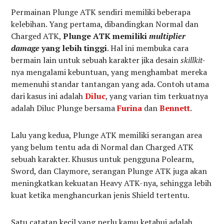
Permainan Plunge ATK sendiri memiliki beberapa
kelebihan. Yang pertama, dibandingkan Normal dan
Charged ATK,
Plunge ATK memiliki
multiplier
damage
yang lebih tinggi
. Hal ini membuka cara
bermain lain untuk sebuah karakter jika desain
skillkit-
nya mengalami kebuntuan, yang menghambat mereka
memenuhi standar tantangan yang ada. Contoh utama
dari kasus ini adalah
Diluc
, yang varian tim terkuatnya
adalah Diluc Plunge bersama
Furina
dan
Bennett
.
Lalu yang kedua, Plunge ATK memiliki serangan area
yang belum tentu ada di Normal dan Charged ATK
sebuah karakter. Khusus untuk pengguna Polearm,
Sword, dan Claymore, serangan Plunge ATK juga akan
meningkatkan kekuatan Heavy ATK-nya, sehingga lebih
kuat ketika menghancurkan jenis Shield tertentu.
Satu catatan kecil yang perlu kamu ketahui adalah