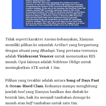
Tidak seperti karakter Anemo kebanyakan, Xianyun
memiliki pilihan ke sejumlah Artifact yang bergantung
dengan situasi yang dihadapi. Yang pertama tentunya
adalah
Viridescent Venerer
untuk menurunkan RES
musuh. Opsi lainnya adalah Noblesse Oblige untuk
meningkatkan ATK untuk 1 tim.
Pilihan yang terakhir adalah antara
Song of Days Past
&
Ocean-Hued Clam
. Keduanya mampu menghitung
jumlah
heal
yang Xianyun hasilkan dan diubah ke
bentuk lain, baik itu menjadi tambahan
damage
ke
musuh atau
buff
tambahan untuk satu tim.