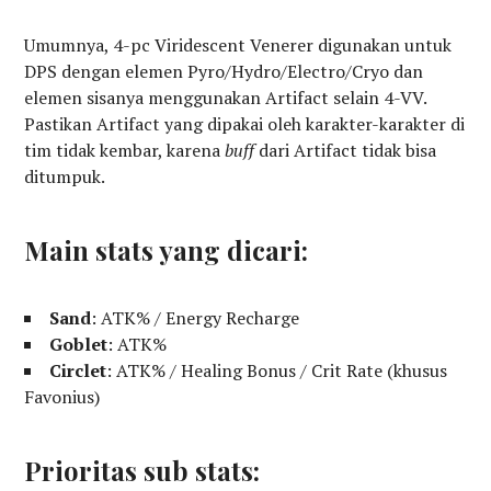
Umumnya, 4-pc Viridescent Venerer digunakan untuk
DPS dengan elemen Pyro/Hydro/Electro/Cryo dan
elemen sisanya menggunakan Artifact selain 4-VV.
Pastikan Artifact yang dipakai oleh karakter-karakter di
tim tidak kembar, karena
buff
dari Artifact tidak bisa
ditumpuk.
Main stats yang dicari:
Sand
: ATK% / Energy Recharge
Goblet
: ATK%
Circlet
: ATK% / Healing Bonus / Crit Rate (khusus
Favonius)
Prioritas sub stats: