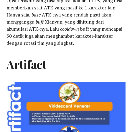
Opsi terakhir yang bisa dipakai adalah TTDS, yang bisa
memberikan stat ATK yang masif ke 1 karakter lain.
Hanya saja,
base
ATK-nya yang rendah pasti akan
mengganggu
buff
Xianyun, yang dihitung dari
akumulasi ATK-nya. Lalu
cooldown
buff yang mencapai
30 detik juga akan menghambat karakter-karakter
dengan rotasi tim yang singkat.
Artifact