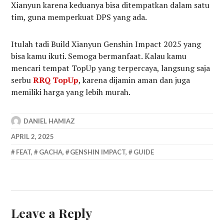
Xianyun karena keduanya bisa ditempatkan dalam satu
tim, guna memperkuat DPS yang ada.
Itulah tadi Build Xianyun Genshin Impact 2025 yang
bisa kamu ikuti. Semoga bermanfaat. Kalau kamu
mencari tempat TopUp yang terpercaya, langsung saja
serbu
RRQ TopUp
, karena dijamin aman dan juga
memiliki harga yang lebih murah.
DANIEL HAMIAZ
APRIL 2, 2025
FEAT
,
GACHA
,
GENSHIN IMPACT
,
GUIDE
Leave a Reply