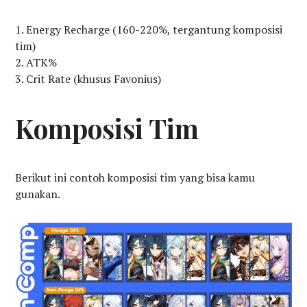
Energy Recharge (160-220%, tergantung komposisi
tim)
ATK%
Crit Rate (khusus Favonius)
Komposisi Tim
Berikut ini contoh komposisi tim yang bisa kamu
gunakan.