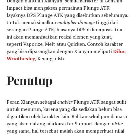
Dengan bantuan Xianyun, semua karakter di Genshin
Impact bisa mengakses permainan Plunge ATK
layaknya DPS Plunge ATK yang disebutkan sebelumnya.
Untuk memaksimalkan
multiplier damage
tinggi dari
serangan Plunge ATK, biasanya DPS di komposisi tim
ini akan memanfaatkan reaksi elemen yang kuat,
seperti Vaporize, Melt atau Quicken. Contoh karakter
yang bisa dipasangkan dengan Xianyun meliputi
Diluc
,
Wriothesley
, Keqing, dlsb.
Penutup
Peran Xianyun sebagai
enabler
Plunge ATK sangat sulit
untuk menurun, karena yang dia sediakan belum bisa
digantikan oleh karakter lain. Bahkan sekalipun di masa
yang akan datang ada karakter Support dengan
niche
yang sama, hal tersebut malah akan memperkuat nilai