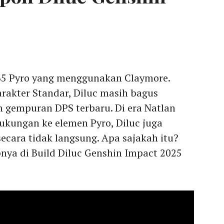
B5 Pyro yang menggunakan Claymore.
 karakter Standar, Diluc masih bagus
 gempuran DPS terbaru. Di era Natlan
kungan ke elemen Pyro, Diluc juga
cara tidak langsung. Apa sajakah itu?
nya di Build Diluc Genshin Impact 2025