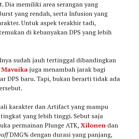
. Dia memiliki area serangan yang
urst yang rendah, serta Infusion yang
arakter. Untuk aspek terakhir tadi,
itemukan di kebanyakan DPS yang lebih
nya sudah jauh tertinggal dibandingkan
a
Mavuika
juga menambah jarak bagi
r DPS baru. Tapi, bukan berarti tidak ada
ersebut.
kali karakter dan Artifact yang mampu
ingkat yang lebih tinggi. Sebut saja
buka permainan Plunge ATK,
Xilonen
dan
buff
DMG% dengan durasi yang panjang,