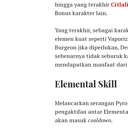
hingga yang terakhir
Citlal
Bonus karakter lain.
Yang terakhir, sebagai karak
elemen kuat seperti Vaporiz
Burgeon jika diperlukan. D
sebenarnya tidak seburuk ka
mendapatkan manfaat dari k
Elemental Skill
Melancarkan serangan Pyro k
pengaktifan antar Elemental
akan masuk
cooldown
.