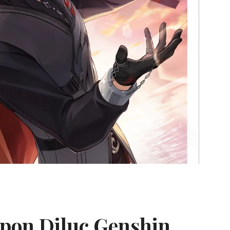
pon Diluc Genshin