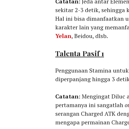
Catatan
: Jeda antar Elemen
sekitar 2-3 detik, sehingg
Hal ini bisa dimanfaatkan 
karakter lain yang memanf
Yelan
, Beidou, dlsb.
Talenta Pasif 1
Penggunaan Stamina untuk 
diperpanjang hingga 3 detik
Catatan
: Mengingat Diluc 
pertamanya ini sangatlah
o
serangan Charged ATK denga
mengapa permainan Charged