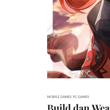
MOBILE GAMES
,
PC GAMES
Build dan Wea