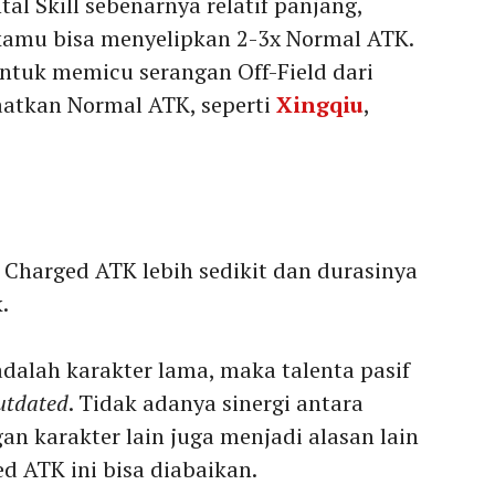
tal Skill sebenarnya relatif panjang,
a kamu bisa menyelipkan 2-3x Normal ATK.
untuk memicu serangan Off-Field dari
aatkan Normal ATK, seperti
Xingqiu
,
Charged ATK lebih sedikit dan durasinya
.
adalah karakter lama, maka talenta pasif
utdated
. Tidak adanya sinergi antara
n karakter lain juga menjadi alasan lain
 ATK ini bisa diabaikan.