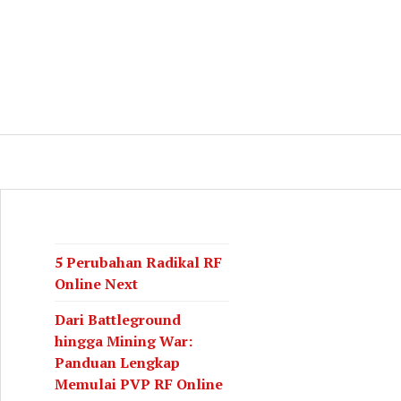
log
CH
5 Perubahan Radikal RF
Online Next
Dari Battleground
hingga Mining War:
Panduan Lengkap
Memulai PVP RF Online