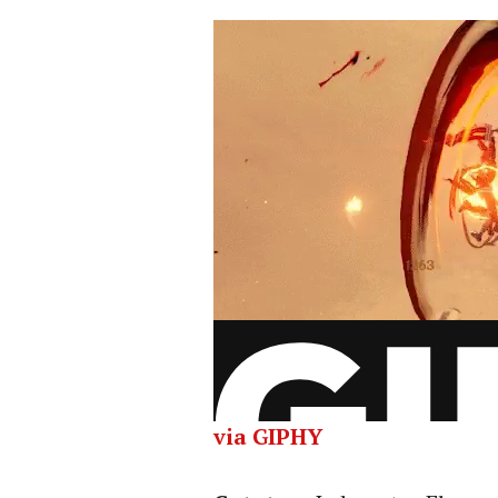
via GIPHY