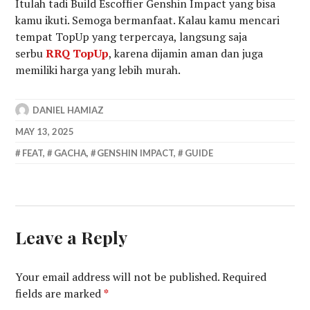
Itulah tadi Build Escoffier Genshin Impact yang bisa
kamu ikuti. Semoga bermanfaat. Kalau kamu mencari
tempat TopUp yang terpercaya, langsung saja
serbu
RRQ TopUp
, karena dijamin aman dan juga
memiliki harga yang lebih murah.
DANIEL HAMIAZ
MAY 13, 2025
FEAT
,
GACHA
,
GENSHIN IMPACT
,
GUIDE
Leave a Reply
Your email address will not be published.
Required
fields are marked
*