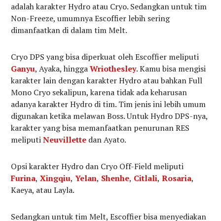
adalah karakter Hydro atau Cryo. Sedangkan untuk tim
Non-Freeze, umumnya Escoffier lebih sering
dimanfaatkan di dalam tim Melt.
Cryo DPS yang bisa diperkuat oleh Escoffier meliputi
Ganyu
, Ayaka, hingga
Wriothesley
. Kamu bisa mengisi
karakter lain dengan karakter Hydro atau bahkan Full
Mono Cryo sekalipun, karena tidak ada keharusan
adanya karakter Hydro di tim. Tim jenis ini lebih umum
digunakan ketika melawan Boss. Untuk Hydro DPS-nya,
karakter yang bisa memanfaatkan penurunan RES
meliputi
Neuvillette
dan Ayato.
Opsi karakter Hydro dan Cryo Off-Field meliputi
Furina
,
Xingqiu
,
Yelan
,
Shenhe
,
Citlali
,
Rosaria
,
Kaeya, atau Layla.
Sedangkan untuk tim Melt, Escoffier bisa menyediakan