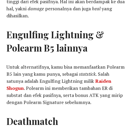
tinggi dari efek pasifnya. Hal ini akan berdampak ke dua
hal, yakni
damage
personalnya dan juga
heal
yang
dihasilkan.
Engulfing Lightning &
Polearm B5 lainnya
Untuk alternatifnya, kamu bisa memanfaatkan Polearm
B5 lain yang kamu punya, sebagai
statstick.
Salah
satunya adalah Engulfing Lightning milik
Raiden
Shogun
. Polearm ini memberikan tambahan ER di
substat dan efek pasifnya, serta bonus ATK yang mirip
dengan Polearm Signature sebelumnya.
Deathmatch