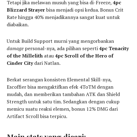
Tetapi jika melawan musuh yang bisa di-Freeze,
4pc
Blizzard Strayer
bisa menjadi opsi kedua. Bonus Crit
Rate hingga 40% menjadikannya sangat kuat untuk
diabaikan.
Untuk Build Support murni yang mengorbankan
damage
personal-nya, ada pilihan seperti
4pc Tenacity
of the Millelith
atau
4pc Scroll of the Hero of
Cinder City
dari Natlan.
Berkat serangan konsisten Elemental Skill-nya,
Escoffier bisa mengaktifkan efek 4ToTM dengan
mudah, dan memberikan tambahan ATK dan Shield
Strength untuk satu tim. Sedangkan dengan cukup
memicu suatu reaksi elemen, bonus 12% DMG dari
Artifact Scroll bisa terpicu.
Main stats yang dicari: