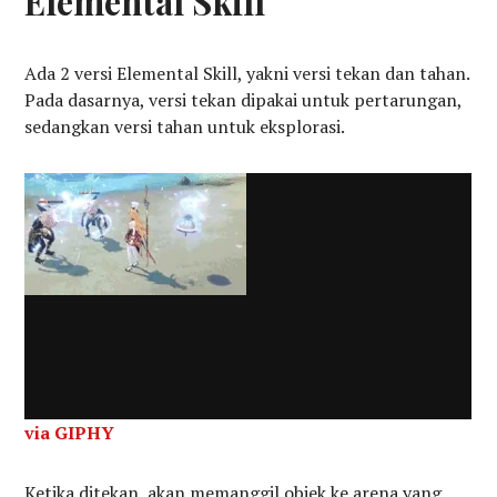
Elemental Skill
Ada 2 versi Elemental Skill, yakni versi tekan dan tahan.
Pada dasarnya, versi tekan dipakai untuk pertarungan,
sedangkan versi tahan untuk eksplorasi.
via GIPHY
Ketika ditekan, akan memanggil objek ke arena yang