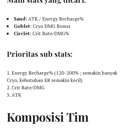
Sand
: ATK / Energy Recharge%
Goblet
: Cryo DMG Bonus
Circlet
: Crit Rate/DMG%
Prioritas sub stats:
Energy Recharge% (120-200% ; semakin banyak
Cryo, kebutuhan ER semakin kecil)
Crit Rate/DMG
ATK
Komposisi Tim