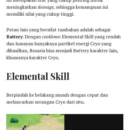
ini merupakan stat yang cukup penting untuk
meningkatkan
damage,
sehingga kemampuan ini
memiliki nilai yang cukup tinggi.
Peran lain yang bersifat tambahan adalah sebagai
Battery
.
Dengan
cooldown
Elemental Skill yang rendah
dan lumayan banyaknya partikel energi Cryo yang
dihasilkan, Rosaria bisa menjadi Battery karakter lain,
khususnya karakter Cryo.
Elemental Skill
Berpindah ke belakang musuh dengan cepat dan
melancarkan serangan Cryo dari situ.