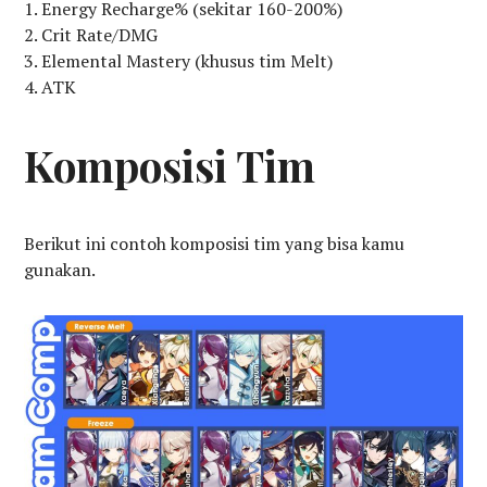
Energy Recharge% (sekitar 160-200%)
Crit Rate/DMG
Elemental Mastery (khusus tim Melt)
ATK
Komposisi Tim
Berikut ini contoh komposisi tim yang bisa kamu
gunakan.