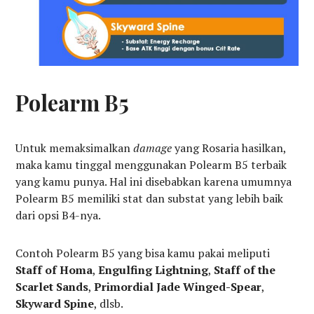
Polearm B5
Untuk memaksimalkan
damage
yang Rosaria hasilkan,
maka kamu tinggal menggunakan Polearm B5 terbaik
yang kamu punya. Hal ini disebabkan karena umumnya
Polearm B5 memiliki stat dan substat yang lebih baik
dari opsi B4-nya.
Contoh Polearm B5 yang bisa kamu pakai meliputi
Staff of Homa
,
Engulfing Lightning
,
Staff of the
Scarlet Sands
,
Primordial Jade Winged-Spear
,
Skyward Spine
, dlsb.