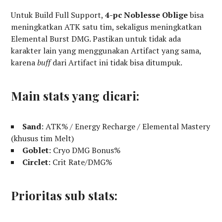
Untuk Build Full Support,
4-pc Noblesse Oblige
bisa
meningkatkan ATK satu tim, sekaligus meningkatkan
Elemental Burst DMG. Pastikan untuk tidak ada
karakter lain yang menggunakan Artifact yang sama,
karena
buff
dari Artifact ini tidak bisa ditumpuk.
Main stats yang dicari:
Sand
: ATK% / Energy Recharge / Elemental Mastery
(khusus tim Melt)
Goblet
: Cryo DMG Bonus%
Circlet
: Crit Rate/DMG%
Prioritas sub stats: