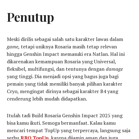
Penutup
Meski dirilis sebagai salah satu karakter lawas dalam
game,
tetapi uniknya Rosaria masih tetap relevan
hingga Genshin Impact memasuki era Natlan. Hal ini
dikarenakan kemampuan Rosaria yang Universal,
fleksibel, multifungsi, dan tentunya dengan
damage
yang tinggi. Dia menjadi opsi yang bagus juga bagi
pemain yang tidak memiliki banyak pilihan karakter
Cryo, mengingat dirinya sebagai karakter B4 yang
cenderung lebih mudah didapatkan.
Itulah tadi Build Rosaria Genshin Impact 2025 yang
bisa kamu ikuti. Semoga bermanfaat. Kalau kamu
mencari tempat TopUp yang terpercaya, langsung saja
serbu
RRQ TopUp
, karena dijamin aman dan juga