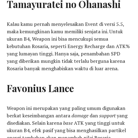
Tamayuratei no Ohanashi
Kalau kamu pernah menyelesaikan Event di versi 5.5,
maka kemungkinan kamu memiliki senjata ini. Untuk
ukuran B4, Weapon ini bisa mencukupi semua
kebutuhan Rosaria, seperti Energy Recharge dan ATK%
yang lumayan tinggi. Hanya saja, penambahan SPD
yang diberikan mungkin tidak terlalu berguna karena
Rosaria banyak menghabiskan waktu di luar arena.
Favonius Lance
Weapon ini merupakan yang paling umum digunakan
berkat keseimbangan antara
damage
dan
support
yang
disediakan. Selain karena
base
ATK yang tinggi untuk
ukuran B4, efek pasif yang bisa menghasilkan partikel
energi tambahan akan menambah nilai Rosaria,