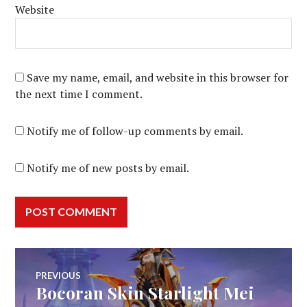
Website
Save my name, email, and website in this browser for
the next time I comment.
Notify me of follow-up comments by email.
Notify me of new posts by email.
Post
PREVIOUS
Bocoran Skin Starlight Mei
Previous
post: