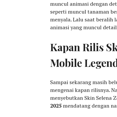
muncul animasi dengan detai
seperti muncul tanaman be
menyala. Lalu saat beralih
animasi yang muncul detai
Kapan Rilis Sk
Mobile Legen
Sampai sekarang masih belu
mengenai kapan rilisnya. N
menyebutkan Skin Selena Ze
2025
mendatang dengan n