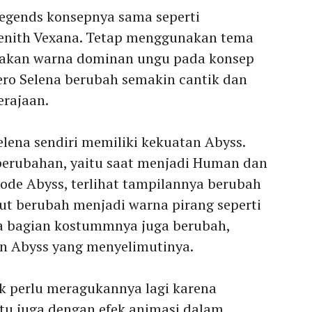
Legends konsepnya sama seperti
Zenith Vexana. Tetap menggunakan tema
nakan warna dominan ungu pada konsep
ero Selena berubah semakin cantik dan
erajaan.
Selena sendiri memiliki kekuatan Abyss.
perubahan, yaitu saat menjadi Human dan
ode Abyss, terlihat tampilannya berubah
ut berubah menjadi warna pirang seperti
da bagian kostummnya juga berubah,
tan Abyss yang menyelimutinya.
k perlu meragukannya lagi karena
tu juga dengan efek animasi dalam