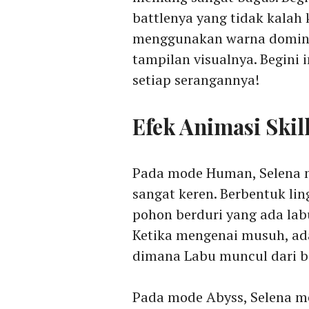
battlenya yang tidak kalah 
menggunakan warna dominan
tampilan visualnya. Begini 
setiap serangannya!
Efek Animasi Skill
Pada mode Human, Selena m
sangat keren. Berbentuk li
pohon berduri yang ada lab
Ketika mengenai musuh, ad
dimana Labu muncul dari b
Pada mode Abyss, Selena m