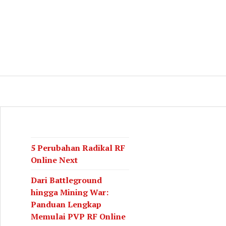
log
CH
5 Perubahan Radikal RF
Online Next
Dari Battleground
hingga Mining War:
Panduan Lengkap
Memulai PVP RF Online