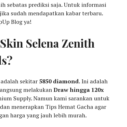
h sebatas prediksi saja. Untuk informasi
jika sudah mendapatkan kabar terbaru.
pUp Blog ya!
Skin Selena Zenith
ds?
adalah sekitar
5850 diamond
. Ini adalah
 langsung melakukan
Draw hingga 120x
mium Supply. Namun kami sarankan untuk
 dan menerapkan Tips Hemat Gacha agar
gan harga yang jauh lebih murah.