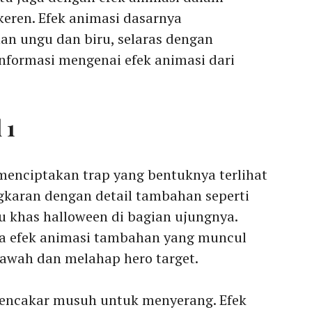
keren. Efek animasi dasarnya
 ungu dan biru, selaras dengan
informasi mengenai efek animasi dari
 1
enciptakan trap yang bentuknya terlihat
ngkaran dengan detail tambahan seperti
u khas halloween di bagian ujungnya.
a efek animasi tambahan yang muncul
awah dan melahap hero target.
encakar musuh untuk menyerang. Efek