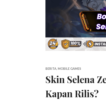
BERITA
,
MOBILE GAMES
Skin Selena Z
Kapan Rilis?