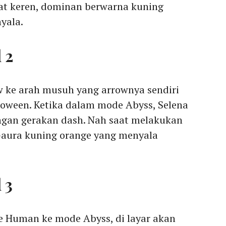
at keren, dominan berwarna kuning
yala.
 2
ke arah musuh yang arrownya sendiri
loween. Ketika dalam mode Abyss, Selena
gan gerakan dash. Nah saat melakukan
-aura kuning orange yang menyala
 3
e Human ke mode Abyss, di layar akan