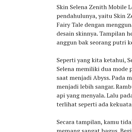
Skin Selena Zenith Mobile 
pendahulunya, yaitu Skin 
Fairy Tale dengan menggu
desain skinnya. Tampilan h
anggun bak seorang putri k
Seperti yang kita ketahui, 
Selena memiliki dua mode 
saat menjadi Abyss. Pada m
menjadi lebih sangar. Ramb
api yang menyala. Lalu pa
terlihat seperti ada kekua
Secara tampilan, kamu tida
memang sangat bagus. Begi