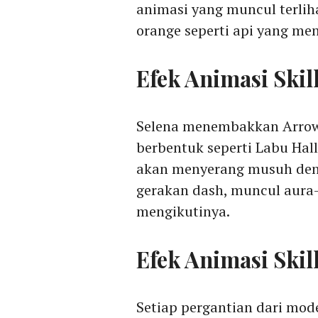
animasi yang muncul terlih
orange seperti api yang men
Efek Animasi Skill
Selena menembakkan Arrow 
berbentuk seperti Labu Hal
akan menyerang musuh den
gerakan dash, muncul aura
mengikutinya.
Efek Animasi Skill
Setiap pergantian dari mod