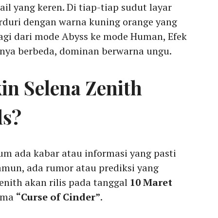
l yang keren. Di tiap-tiap sudut layar
rduri dengan warna kuning orange yang
 lagi dari mode Abyss ke mode Human, Efek
lnya berbeda, dominan berwarna ungu.
in Selena Zenith
ds?
m ada kabar atau informasi yang pasti
amun, ada rumor atau prediksi yang
nith akan rilis pada tanggal
10 Maret
ama
“Curse of Cinder”
.