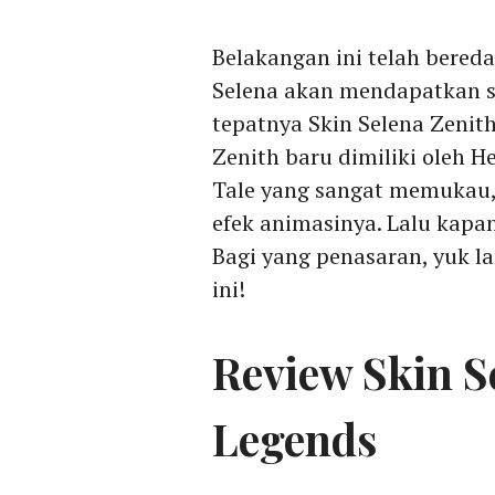
Belakangan ini telah bere
Selena akan mendapatkan sk
tepatnya Skin Selena Zenith
Zenith baru dimiliki oleh 
Tale yang sangat memukau, 
efek animasinya. Lalu kapan
Bagi yang penasaran, yuk l
ini!
Review Skin S
Legends