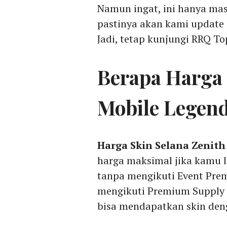
Namun ingat, ini hanya masi
pastinya akan kami update 
Jadi, tetap kunjungi RRQ To
Berapa Harga 
Mobile Legen
Harga Skin Selana Zenith
harga maksimal jika kamu
tanpa mengikuti Event Pre
mengikuti Premium Supply
bisa mendapatkan skin den