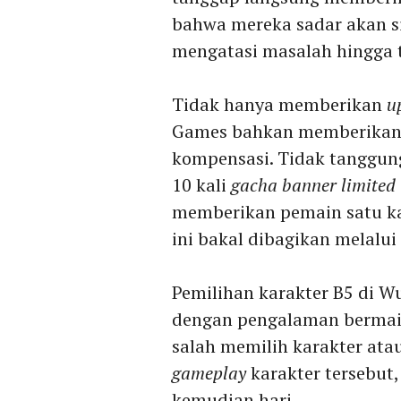
bahwa mereka sadar akan si
mengatasi masalah hingga 
Tidak hanya memberikan
u
Games bahkan memberikan h
kompensasi. Tidak tanggu
10 kali
gacha banner limited
memberikan pemain satu ka
ini bakal dibagikan melalui
Pemilihan karakter B5 di 
dengan pengalaman bermai
salah memilih karakter ata
gameplay
karakter tersebut
kemudian hari.