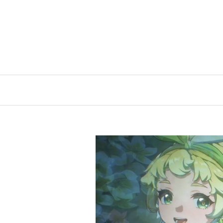
Skip
to
content