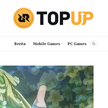
RRQ Topup B
Berita
Mobile Games
PC Games
SEAR