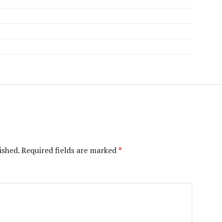
ished.
Required fields are marked
*