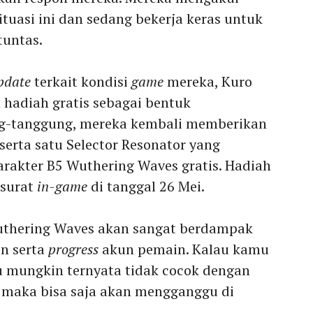
tuasi ini dan sedang bekerja keras untuk
tuntas.
pdate
terkait kondisi
game
mereka, Kuro
adiah gratis sebagai bentuk
ng-tanggung, mereka kembali memberikan
serta satu Selector Resonator yang
rakter B5 Wuthering Waves gratis. Hadiah
 surat
in-game
di tanggal 26 Mei.
Wuthering Waves akan sangat berdampak
n serta
progress
akun pemain. Kalau kamu
u mungkin ternyata tidak cocok dengan
, maka bisa saja akan mengganggu di