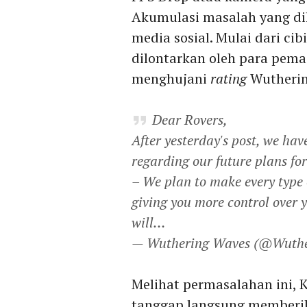
Akumulasi masalah yang di
media sosial. Mulai dari ci
dilontarkan oleh para pema
menghujani
rating
Wutherin
Dear Rovers,
After yesterday's post, we ha
regarding our future plans f
– We plan to make every type 
giving you more control over 
will…
— Wuthering Waves (@Wuth
Melihat permasalahan ini, 
tanggap langsung memberi