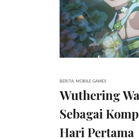
BERITA
,
MOBILE GAMES
Wuthering Wav
Sebagai Komp
Hari Pertama