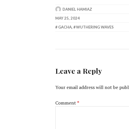
DANIEL HAMIAZ
MAY 25, 2024
GACHA
,
WUTHERING WAVES
Leave a Reply
Your email address will not be publ
Comment
*