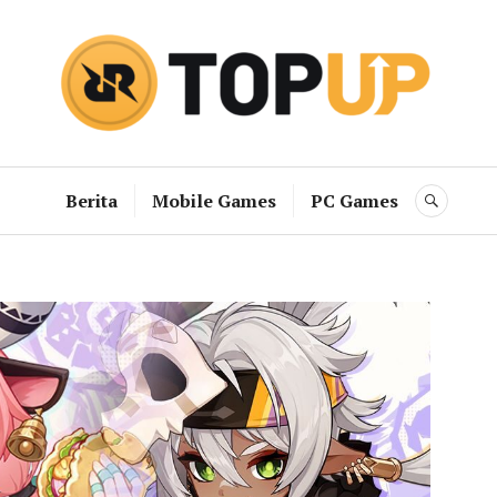
RRQ Topup B
Berita
Mobile Games
PC Games
SEAR