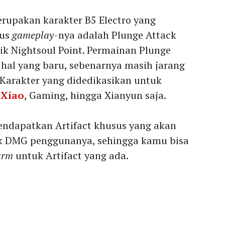
rupakan karakter B5 Electro yang
kus
gameplay-
nya adalah Plunge Attack
 Nightsoul Point. Permainan Plunge
hal yang baru, sebenarnya masih jarang
 Karakter yang didedikasikan untuk
s
Xiao
, Gaming, hingga Xianyun saja.
endapatkan Artifact khusus yang akan
k DMG penggunanya, sehingga kamu bisa
arm
untuk Artifact yang ada.