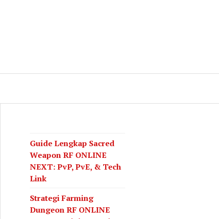
log
CH
Guide Lengkap Sacred
Weapon RF ONLINE
NEXT: PvP, PvE, & Tech
Link
Strategi Farming
Dungeon RF ONLINE