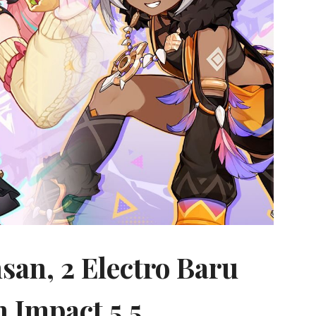
san, 2 Electro Baru
 Impact 5.5