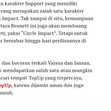
n karakter Support yang memiliki
, yang merupakan salah satu karakter
n Impact. Tak sampai di situ, kemampuan
etara Bennett ini juga akan membuang
t, yakni “Circle Impact”. Tetapi untuk
 bersabar hingga hari perilisannya di
i dan bocoran terkait Varesa dan Iansan.
k mendapatkan salah satu atau mungkin
ari tempat TopUp yang terpercaya,
opUp
, karena dijamin aman dan juga
murah.