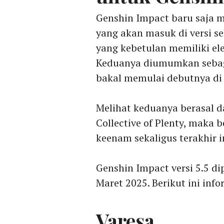
Genshin Impact baru saja 
yang akan masuk di versi sel
yang kebetulan memiliki el
Keduanya diumumkan sebaga
bakal memulai debutnya di 
Melihat keduanya berasal d
Collective of Plenty, maka
keenam sekaligus terakhir in
Genshin Impact versi 5.5 dip
Maret 2025. Berikut ini info
Varesa