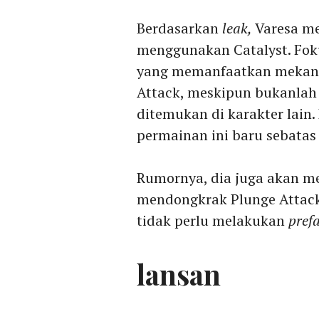
Berdasarkan
leak,
Varesa me
menggunakan Catalyst. Fo
yang memanfaatkan mekanik
Attack, meskipun bukanlah 
ditemukan di karakter lain.
permainan ini baru sebata
Rumornya, dia juga akan m
mendongkrak Plunge Attac
tidak perlu melakukan
pref
lansan