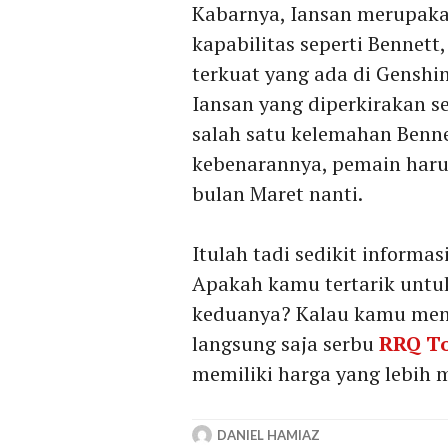
Kabarnya, Iansan merupaka
kapabilitas seperti Bennett
terkuat yang ada di Genshi
Iansan yang diperkirakan s
salah satu kelemahan Bennet
kebenarannya, pemain harus
bulan Maret nanti.
Itulah tadi sedikit informas
Apakah kamu tertarik untu
keduanya? Kalau kamu menc
langsung saja serbu
RRQ T
memiliki harga yang lebih 
DANIEL HAMIAZ