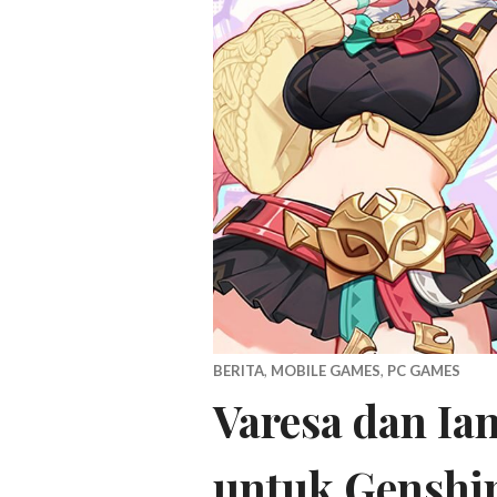
BERITA
,
MOBILE GAMES
,
PC GAMES
Varesa dan Ian
untuk Genshin