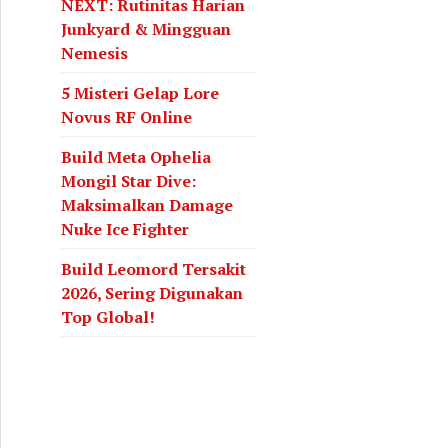
NEXT: Rutinitas Harian
Junkyard & Mingguan
Nemesis
5 Misteri Gelap Lore
Novus RF Online
Build Meta Ophelia
Mongil Star Dive:
Maksimalkan Damage
Nuke Ice Fighter
Build Leomord Tersakit
2026, Sering Digunakan
Top Global!