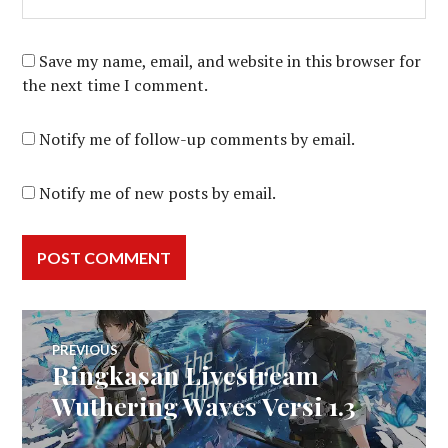
Save my name, email, and website in this browser for
the next time I comment.
Notify me of follow-up comments by email.
Notify me of new posts by email.
Post
PREVIOUS
Ringkasan Livestream
Previous
navigation
post:
Wuthering Waves Versi 1.3