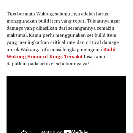
Tips bermain Wukong selanjutnya adalah harus
menggunakan build item yang tepat. Tujuannya agar
damage yang dihasilkan dari serangannya semakin
maksimal. Kamu perlu menggunakan set build item
yang meningkatkan critical rate dan critical damage
untuk Wukong. Informasi lengkap mengenai
Build
Wukong Honor of Kings Tersakit
bisa kamu
dapatkan pada artiikel sebelumnya ya!