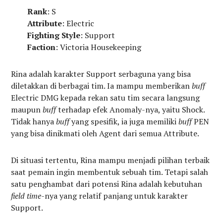
Rank
: S
Attribute
: Electric
Fighting Style
: Support
Faction
: Victoria Housekeeping
Rina adalah karakter Support serbaguna yang bisa
diletakkan di berbagai tim. Ia mampu memberikan
buff
Electric DMG kepada rekan satu tim secara langsung
maupun
buff
terhadap efek Anomaly-nya, yaitu Shock.
Tidak hanya
buff
yang spesifik, ia juga memiliki
buff
PEN
yang bisa dinikmati oleh Agent dari semua Attribute.
Di situasi tertentu, Rina mampu menjadi pilihan terbaik
saat pemain ingin membentuk sebuah tim. Tetapi salah
satu penghambat dari potensi Rina adalah kebutuhan
field time-
nya yang relatif panjang untuk karakter
Support.