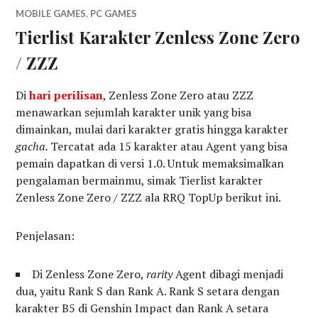
MOBILE GAMES
,
PC GAMES
Tierlist Karakter Zenless Zone Zero
/ ZZZ
Di
hari perilisan
, Zenless Zone Zero atau ZZZ
menawarkan sejumlah karakter unik yang bisa
dimainkan, mulai dari karakter gratis hingga karakter
gacha.
Tercatat ada 15 karakter atau Agent yang bisa
pemain dapatkan di versi 1.0. Untuk memaksimalkan
pengalaman bermainmu, simak Tierlist karakter
Zenless Zone Zero / ZZZ ala RRQ TopUp berikut ini.
Penjelasan:
Di Zenless Zone Zero,
rarity
Agent dibagi menjadi
dua, yaitu Rank S dan Rank A. Rank S setara dengan
karakter B5 di Genshin Impact dan Rank A setara