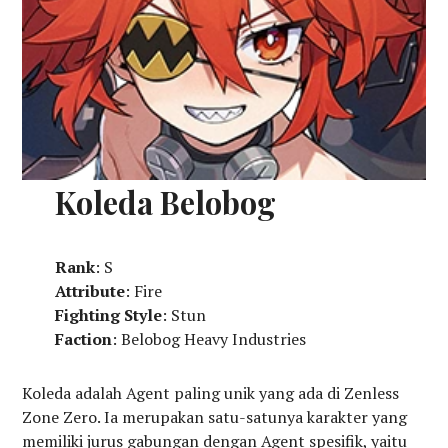
Koleda Belobog
Rank
: S
Attribute
: Fire
Fighting Style
: Stun
Faction
: Belobog Heavy Industries
Koleda adalah Agent paling unik yang ada di Zenless
Zone Zero. Ia merupakan satu-satunya karakter yang
memiliki jurus gabungan dengan Agent spesifik, yaitu