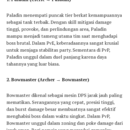
Paladin menempati puncak tier berkat kemampuannya
sebagai tank terbaik. Dengan skill mitigasi damage
tinggi, provoke, dan perlindungan area, Paladin
mampu menjadi tameng utama tim saat menghadapi
boss brutal. Dalam PvE, keberadaannya sangat krusial
untuk menjaga stabilitas party. Sementara di PvP,
Paladin unggul dalam duel panjang karena daya
tahannya yang luar biasa.
2. Bowmaster (Archer → Bowmaster)
Bowmaster dikenal sebagai mesin DPS jarak jauh paling
mematikan. Serangannya yang cepat, presisi tinggi,
dan burst damage besar membuatnya sangat efektif
menghabisi boss dalam waktu singkat. Dalam PvP,
Bowmaster unggul dalam zoning dan poke damage dari
jarak aman. Bagi pemain yang menyukai gameplay