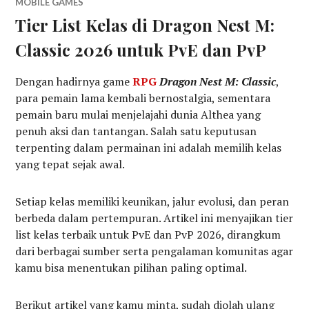
MOBILE GAMES
Tier List Kelas di Dragon Nest M:
Classic 2026 untuk PvE dan PvP
Dengan hadirnya game
RPG
Dragon Nest M: Classic
,
para pemain lama kembali bernostalgia, sementara
pemain baru mulai menjelajahi dunia Althea yang
penuh aksi dan tantangan. Salah satu keputusan
terpenting dalam permainan ini adalah memilih kelas
yang tepat sejak awal.
Setiap kelas memiliki keunikan, jalur evolusi, dan peran
berbeda dalam pertempuran. Artikel ini menyajikan tier
list kelas terbaik untuk PvE dan PvP 2026, dirangkum
dari berbagai sumber serta pengalaman komunitas agar
kamu bisa menentukan pilihan paling optimal.
Berikut artikel yang kamu minta, sudah diolah ulang