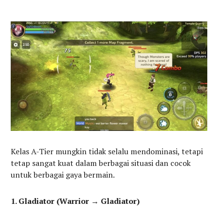
Kelas A-Tier mungkin tidak selalu mendominasi, tetapi
tetap sangat kuat dalam berbagai situasi dan cocok
untuk berbagai gaya bermain.
1. Gladiator (Warrior → Gladiator)