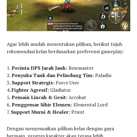
Agar lebih mudah menentukan pilihan, berikut tujuh
rekomendasi kelas berdasarkan preferensi gameplay:
Pecinta DPS Jarak Jauh:
Bowmaster
Penyuka Tank dan Pelindung Tim:
Paladin
Support Strategis:
Force User
Fighter Agresif:
Gladiator
Pemain Lincah & Gesit:
Acrobat
Penggemar Sihir Elemen:
Elemental Lord
Support Murni & Healer:
Priest
Dengan menyesuaikan pilihan kelas dengan gaya
bermain, progres karakter akan terasa lebih