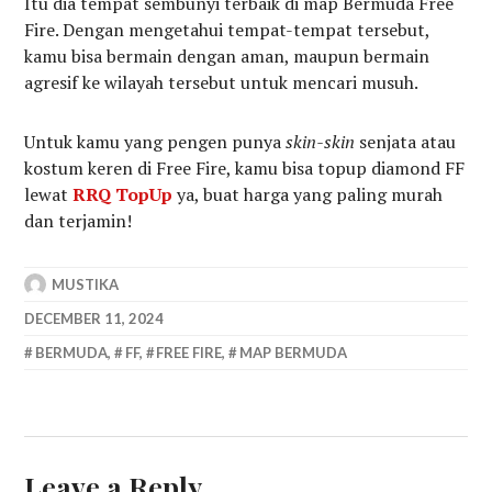
Itu dia tempat sembunyi terbaik di map Bermuda Free
Fire. Dengan mengetahui tempat-tempat tersebut,
kamu bisa bermain dengan aman, maupun bermain
agresif ke wilayah tersebut untuk mencari musuh.
Untuk kamu yang pengen punya
skin-skin
senjata atau
kostum keren di Free Fire, kamu bisa topup diamond FF
lewat
RRQ TopUp
ya, buat harga yang paling murah
dan terjamin!
MUSTIKA
DECEMBER 11, 2024
BERMUDA
,
FF
,
FREE FIRE
,
MAP BERMUDA
Leave a Reply