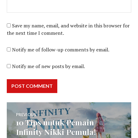
Save my name, email, and website in this browser for
the next time I comment.
Notify me of follow-up comments by email.
Notify me of new posts by email.
Post
PREVIOUS
10 Tips untuk Pemain
Previous
navigation
post:
Infinity Nikki Pemula!