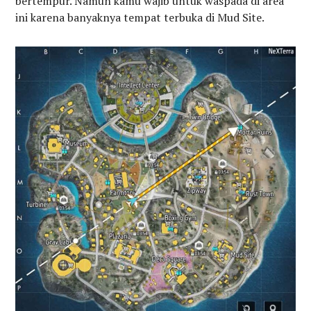
bertempur. Namun kamu wajib untuk waspada di area
ini karena banyaknya tempat terbuka di Mud Site.