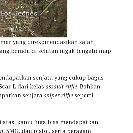
amar yang direkomendasikan salah
yang berada di selatan (agak tengah) map
mendapatkan senjata yang cukup bagus
Scar-L dari kelas
assault riffle
. Bahkan
apatkan senjata
sniper riffle
seperti
di atas, kamu juga bisa mendapatkan
un
, SMG, dan pistol, serta beragam