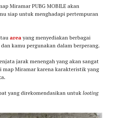
 map Miramar PUBG MOBILE akan
u siap untuk menghadapi pertempuran
atau
area
yang menyediakan berbagai
) dan kamu pergunakan dalam berperang.
senjata jarak menengah yang akan sangat
i map Miramar karena karakteristik yang
ka.
pat yang direkomendasikan untuk
looting