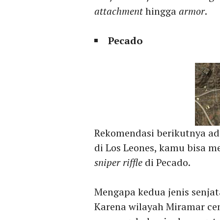
attachment
hingga
armor
.
Pecado
Rekomendasi berikutnya ada
di Los Leones, kamu bisa m
sniper riffle
di Pecado.
Mengapa kedua jenis senjat
Karena wilayah Miramar cen