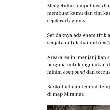
Mengetahui tempat
loot
di
membuat kamu dan tim kam
sejak
early
game.
Setidaknya ada enam titik 
senjata untuk diambil (
loot
Area-area ini menjanjikan 
berguna untuk digunakan d
minim
compound
dan terbu
Berikut adalah tempat-tem
di map Miramar.