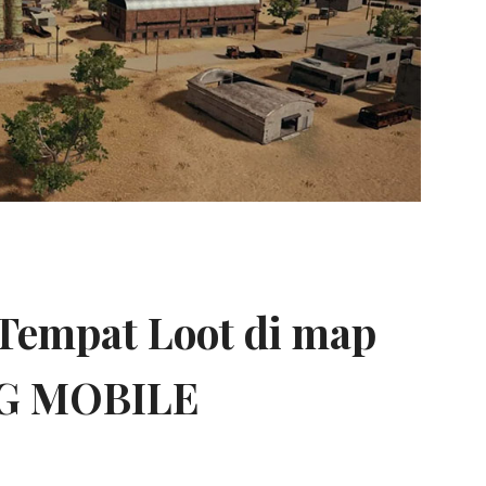
Tempat Loot di map
G MOBILE