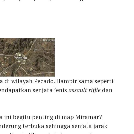
 di wilayah Pecado. Hampir sama seperti
endapatkan senjata jenis
assault riffle
dan
a ini begitu penting di map Miramar?
derung terbuka sehingga senjata jarak