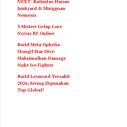
NEXT: Rutinitas Harian
Junkyard & Mingguan
Nemesis
5 Misteri Gelap Lore
Novus RF Online
Build Meta Ophelia
Mongil Star Dive:
Maksimalkan Damage
Nuke Ice Fighter
Build Leomord Tersakit
2026, Sering Digunakan
Top Global!