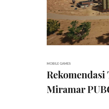
MOBILE GAMES
Rekomendasi 
Miramar PUB