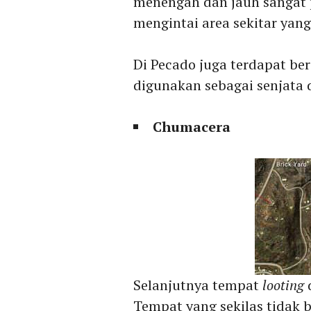
menengah dan jauh sangat 
mengintai area sekitar yang
Di Pecado juga terdapat be
digunakan sebagai senjata 
Chumacera
Selanjutnya tempat
looting
Tempat yang sekilas tidak b