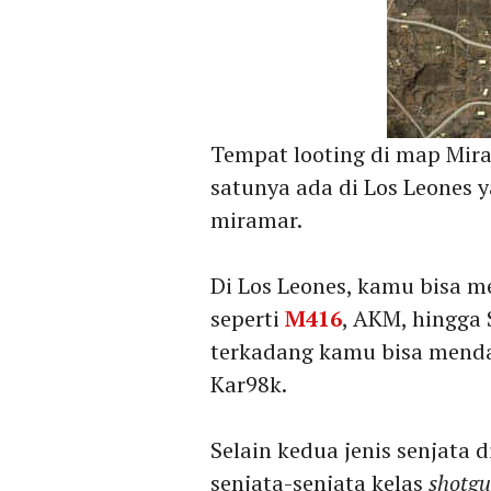
Tempat looting di map Mir
satunya ada di Los Leones 
miramar.
Di Los Leones, kamu bisa 
seperti
M416
, AKM, hingga 
terkadang kamu bisa mend
Kar98k.
Selain kedua jenis senjata 
senjata-senjata kelas
shotg