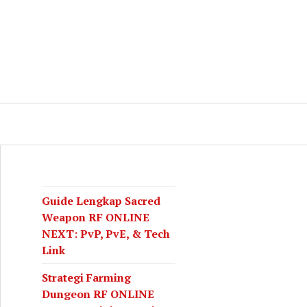
log
CH
Guide Lengkap Sacred
Weapon RF ONLINE
NEXT: PvP, PvE, & Tech
Link
Strategi Farming
Dungeon RF ONLINE