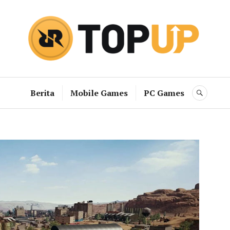
RRQ Topup B
Berita
Mobile Games
PC Games
SEAR