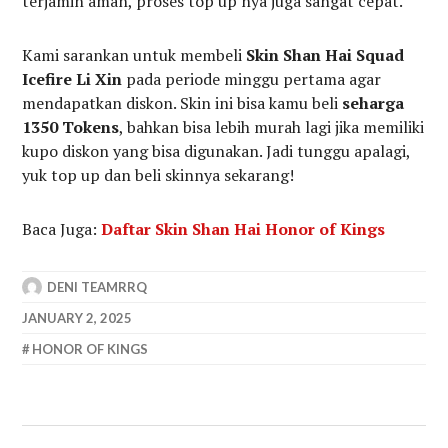
terjamin aman, proses top up nya juga sangat cepat.
Kami sarankan untuk membeli
Skin Shan Hai Squad
Icefire Li Xin
pada periode minggu pertama agar
mendapatkan diskon. Skin ini bisa kamu beli
seharga
1350 Tokens
, bahkan bisa lebih murah lagi jika memiliki
kupo diskon yang bisa digunakan. Jadi tunggu apalagi,
yuk top up dan beli skinnya sekarang!
Baca Juga:
Daftar Skin Shan Hai Honor of Kings
DENI TEAMRRQ
JANUARY 2, 2025
HONOR OF KINGS