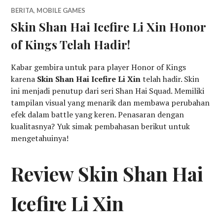
BERITA
,
MOBILE GAMES
Skin Shan Hai Icefire Li Xin Honor
of Kings Telah Hadir!
Kabar gembira untuk para player Honor of Kings
karena
Skin Shan Hai Icefire Li Xin
telah hadir. Skin
ini menjadi penutup dari seri Shan Hai Squad. Memiliki
tampilan visual yang menarik dan membawa perubahan
efek dalam battle yang keren. Penasaran dengan
kualitasnya? Yuk simak pembahasan berikut untuk
mengetahuinya!
Review Skin Shan Hai
Icefire Li Xin