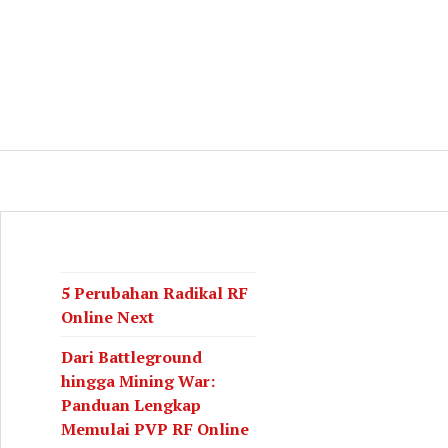
log
CH
5 Perubahan Radikal RF
Online Next
Dari Battleground
hingga Mining War:
Panduan Lengkap
Memulai PVP RF Online