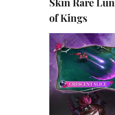
Skin Rare Lun
of Kings