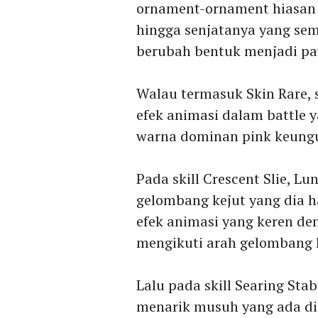
ornament-ornament hiasan
hingga senjatanya yang sem
berubah bentuk menjadi pa
Walau termasuk Skin Rare, 
efek animasi dalam battle 
warna dominan pink keungu
Pada skill Crescent Slie, 
gelombang kejut yang dia h
efek animasi yang keren de
mengikuti arah gelombang k
Lalu pada skill Searing St
menarik musuh yang ada di 