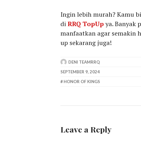
Ingin lebih murah? Kamu b
di
RRQ TopUp
ya. Banyak 
manfaatkan agar semakin he
up sekarang juga!
DENI TEAMRRQ
SEPTEMBER 9, 2024
HONOR OF KINGS
Leave a Reply