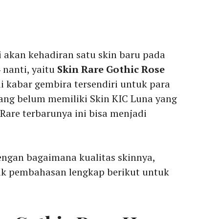
i akan kehadiran satu skin baru pada
4
nanti, yaitu
Skin Rare Gothic Rose
di kabar gembira tersendiri untuk para
ang belum memiliki Skin KIC Luna yang
Rare terbarunya ini bisa menjadi
engan bagaimana kualitas skinnya,
mak pembahasan lengkap berikut untuk