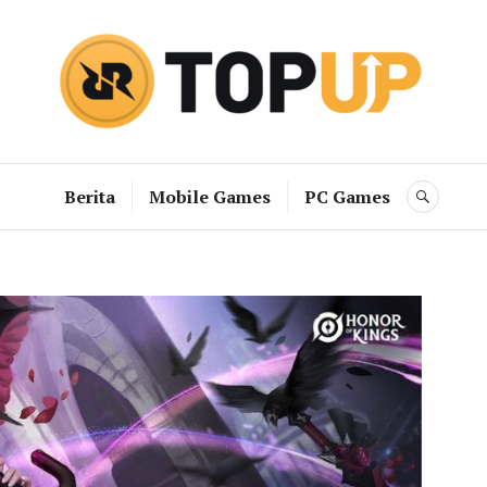
RRQ Topup B
Berita
Mobile Games
PC Games
SEAR