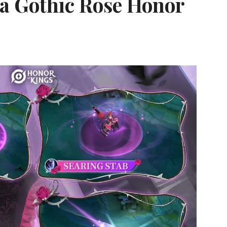
a Gothic Rose Honor