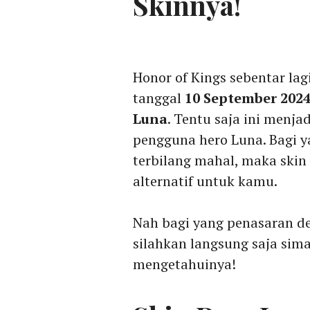
Skinnya!
Honor of Kings sebentar lag
tanggal
10 September 202
Luna
. Tentu saja ini menja
pengguna hero Luna. Bagi y
terbilang mahal, maka skin 
alternatif untuk kamu.
Nah bagi yang penasaran d
silahkan langsung saja si
mengetahuinya!