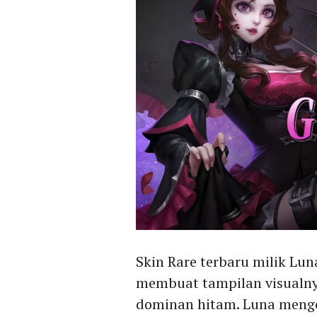
Skin Rare terbaru milik L
membuat tampilan visualn
dominan hitam. Luna meng