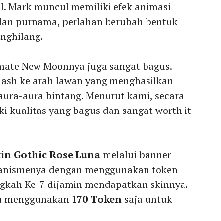
l. Mark muncul memiliki efek animasi
lan purnama, perlahan berubah bentuk
enghilang.
timate New Moonnya juga sangat bagus.
ash ke arah lawan yang menghasilkan
 aura-aura bintang. Menurut kami, secara
ki kualitas yang bagus dan sangat worth it
kin Gothic Rose Luna
melalui banner
kanismenya dengan menggunakan token
gkah Ke-7 dijamin mendapatkan skinnya.
lu menggunakan
170 Token
saja untuk