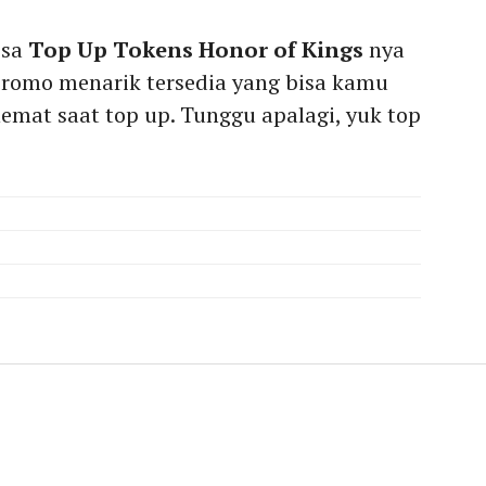
isa
Top Up Tokens Honor of Kings
nya
promo menarik tersedia yang bisa kamu
mat saat top up. Tunggu apalagi, yuk top