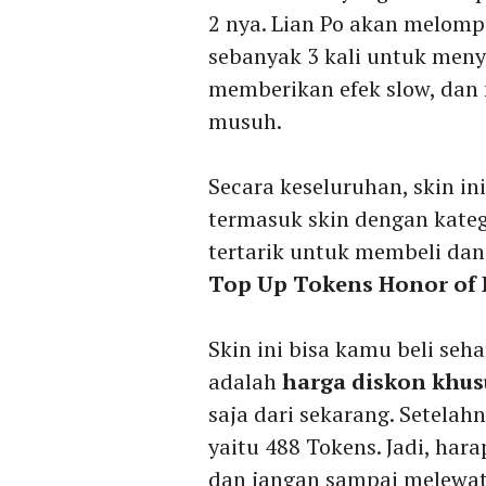
2 nya. Lian Po akan melom
sebanyak 3 kali untuk men
memberikan efek slow, dan
musuh.
Secara keseluruhan, skin in
termasuk skin dengan kate
tertarik untuk membeli dan
Top Up Tokens Honor of 
Skin ini bisa kamu beli seh
adalah
harga diskon khus
saja dari sekarang. Setelah
yaitu 488 Tokens. Jadi, har
dan jangan sampai melewat