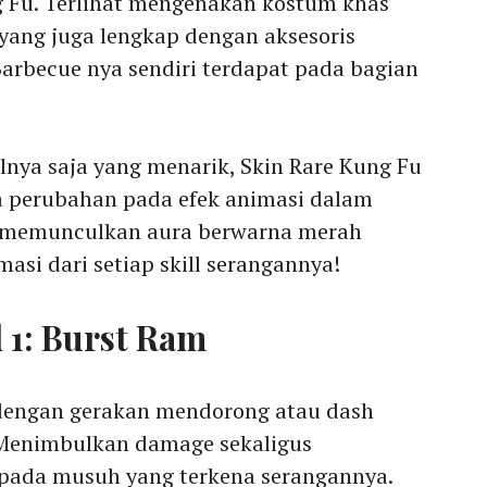
ng Fu. Terlihat mengenakan kostum khas
yang juga lengkap dengan aksesoris
arbecue nya sendiri terdapat pada bagian
lnya saja yang menarik, Skin Rare Kung Fu
 perubahan pada efek animasi dalam
a, memunculkan aura berwarna merah
imasi dari setiap skill serangannya!
l 1: Burst Ram
dengan gerakan mendorong atau dash
enimbulkan damage sekaligus
pada musuh yang terkena serangannya.