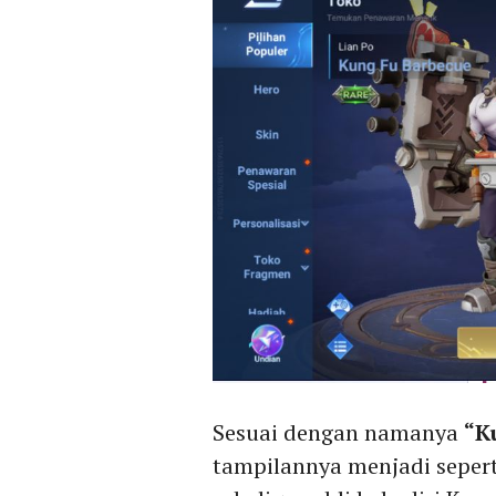
Sesuai dengan namanya
“K
tampilannya menjadi seper