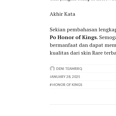
Akhir Kata
Sekian pembahasan lengka
Po Honor of Kings
. Semog
bermanfaat dan dapat me
kualitas dari skin Rare terb
DENI TEAMRRQ
JANUARY 28, 2025
HONOR OF KINGS