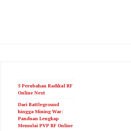
log
CH
5 Perubahan Radikal RF
Online Next
Dari Battleground
hingga Mining War:
Panduan Lengkap
Memulai PVP RF Online