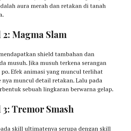
dalah aura merah dan retakan di tanah
a.
ll 2: Magma Slam
 mendapatkan shield tambahan dan
da musuh. Jika musuh terkena serangan
n po. Efek animasi yang muncul terlihat
ge nya muncul detail retakan. Lalu pada
erbentuk sebuah lingkaran berwarna gelap.
l 3: Tremor Smash
da skill ultimatenya serupa dengan skill