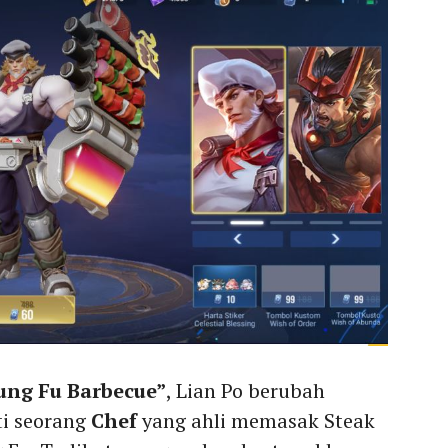
ung Fu Barbecue”
, Lian Po berubah
ti seorang
Chef
yang ahli memasak Steak