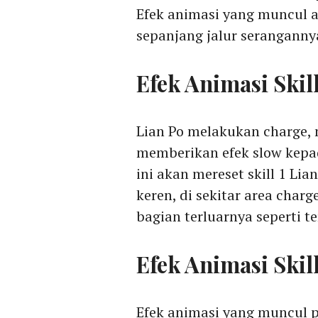
Efek animasi yang muncul a
sepanjang jalur seranganny
Efek Animasi Ski
Lian Po melakukan charge,
memberikan efek slow kepa
ini akan mereset skill 1 Lia
keren, di sekitar area char
bagian terluarnya seperti t
Efek Animasi Skil
Efek animasi yang muncul pa