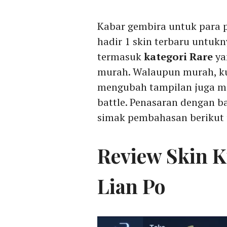
Kabar gembira untuk para p
hadir 1 skin terbaru untukn
termasuk
kategori Rare
ya
murah. Walaupun murah, kua
mengubah tampilan juga m
battle. Penasaran dengan b
simak pembahasan berikut
Review Skin 
Lian Po