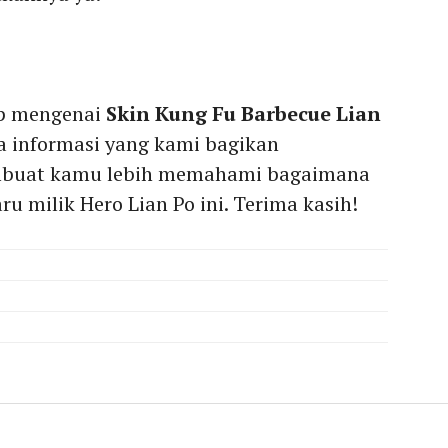
p mengenai
Skin Kung Fu Barbecue Lian
a informasi yang kami bagikan
mbuat kamu lebih memahami bagaimana
aru milik Hero Lian Po ini. Terima kasih!