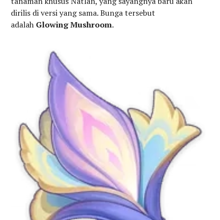
tanaman khusus Natlan, yang sayangnya baru akan
dirilis di versi yang sama. Bunga tersebut
adalah
Glowing Mushroom
.