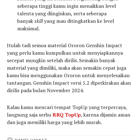
seberapa tinggi kamu ingin menaikkan level
talenta yang diinginkan, serta seberapa
banyak
skill
yang mau ditingkatkan ke level
maksimal.
Itulah tadi semua material Ororon Genshin Impact
yang perlu kamu kumpulkan untuk menyiapkannya
secepat mungkin setelah dirilis. Semakin banyak
material yang dimiliki, maka akan semakin cepat juga
kamu bisa menggunakan Ororon untuk menyelesaikan
tantangan. Genshin Impact versi 5.2 diperkirakan akan
dirilis pada bulan November 2024.
Kalau kamu mencari tempat TopUp yang terpercaya,
langsung saja serbu
RRQ TopUp
, karena dijamin aman
dan juga memiliki harga yang lebih murah.