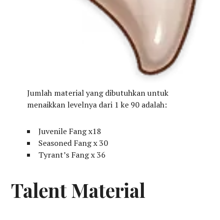
Jumlah material yang dibutuhkan untuk
menaikkan levelnya dari 1 ke 90 adalah:
Juvenile Fang x18
Seasoned Fang x 30
Tyrant’s Fang x 36
Talent Material