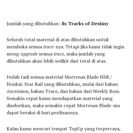
Jumlah yang dibutuhkan:
8x Tracks of Destiny
Seluruh total material di atas dibutuhkan untuk
membuka semua
trace-
nya. Tetapi jika kamu tidak ingin
meng-
upgrade
semua
trace,
maka jumlah yang
dibutuhkan akan lebih sedikit dari total di atas.
Itulah tadi semua material Mortenax Blade HSR /
Honkai: Star Rail yang dibutuhkan, mulai dari bahan
Ascension, bahan Trace, dan bahan dari Weekly Boss.
Semakin cepat kamu mendapatkan material yang
disebutkan, maka semakin cepat Mortenax Blade-mu
dapat beraksi di hari perilisannya.
Kalau kamu mencari tempat TopUp yang terpercaya,