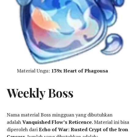
Material Ungu:
139x
Heart of Phagousa
Weekly Boss
Nama material Boss mingguan yang dibutuhkan
adalah
Vanquished Flow’s Reticence
. Material ini bisa
diperoleh dari
Echo of War: Rusted Crypt of the Iron
Carcass
. Jumlah yang dibutuhkan adalah: