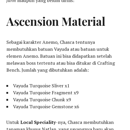
farm
maupun yang belum dirilis:
Ascension Material
Sebagai karakter Anemo, Chasca tentunya
membutuhkan batuan Vayuda atau batuan untuk
elemen Anemo. Batuan ini bisa didapatkan setelah
melawan boss tertentu atau bisa ditukar di Crafting
Bench. Jumlah yang dibutuhkan adalah:
Vayuda Turquoise Sliver x1
Vayuda Turquoise Fragment x9
Vayuda Turquoise Chunk x9
Vayuda Turquoise Gemstone x6
Untuk
Local Speciality
-nya, Chasca membutuhkan
tanaman khusus Natlan, yang sayangnya baru akan