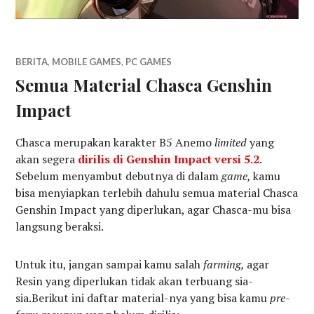
BERITA
,
MOBILE GAMES
,
PC GAMES
Semua Material Chasca Genshin
Impact
Chasca merupakan karakter B5 Anemo
limited
yang
akan segera
dirilis di Genshin Impact versi 5.2
.
Sebelum menyambut debutnya di dalam
game,
kamu
bisa menyiapkan terlebih dahulu semua material Chasca
Genshin Impact yang diperlukan, agar Chasca-mu bisa
langsung beraksi.
Untuk itu, jangan sampai kamu salah
farming,
agar
Resin yang diperlukan tidak akan terbuang sia-
sia.Berikut ini daftar material-nya yang bisa kamu
pre-