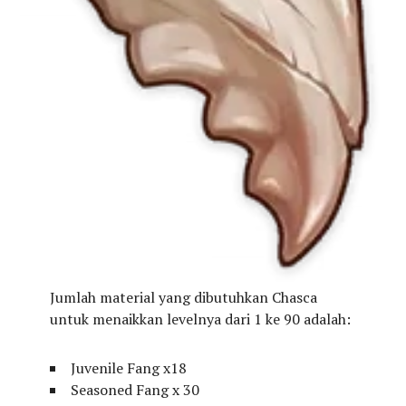
Jumlah material yang dibutuhkan Chasca
untuk menaikkan levelnya dari 1 ke 90 adalah:
Juvenile Fang x18
Seasoned Fang x 30