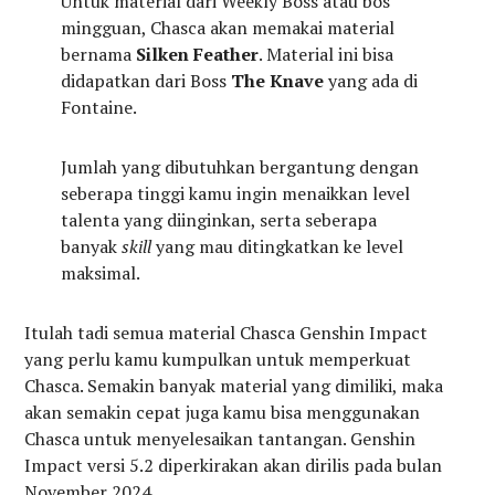
Untuk material dari Weekly Boss atau bos
mingguan, Chasca akan memakai material
bernama
Silken Feather
. Material ini bisa
didapatkan dari Boss
The Knave
yang ada di
Fontaine.
Jumlah yang dibutuhkan bergantung dengan
seberapa tinggi kamu ingin menaikkan level
talenta yang diinginkan, serta seberapa
banyak
skill
yang mau ditingkatkan ke level
maksimal.
Itulah tadi semua material Chasca Genshin Impact
yang perlu kamu kumpulkan untuk memperkuat
Chasca. Semakin banyak material yang dimiliki, maka
akan semakin cepat juga kamu bisa menggunakan
Chasca untuk menyelesaikan tantangan. Genshin
Impact versi 5.2 diperkirakan akan dirilis pada bulan
November 2024.