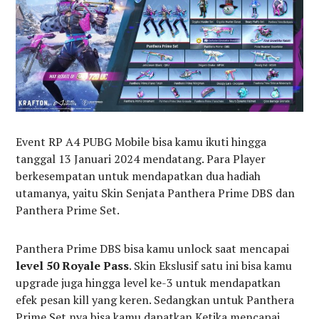
Event RP A4 PUBG Mobile bisa kamu ikuti hingga
tanggal 13 Januari 2024 mendatang. Para Player
berkesempatan untuk mendapatkan dua hadiah
utamanya, yaitu Skin Senjata Panthera Prime DBS dan
Panthera Prime Set.
Panthera Prime DBS bisa kamu unlock saat mencapai
level 50 Royale Pass
. Skin Ekslusif satu ini bisa kamu
upgrade juga hingga level ke-3 untuk mendapatkan
efek pesan kill yang keren. Sedangkan untuk Panthera
Prime Set nya bisa kamu dapatkan Ketika mencapai