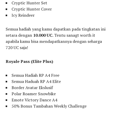
Cryptic Hunter Set
Cryptic Hunter Cover
Icy Reindeer
Semua hadiah yang kamu dapatkan pada tingkatan ini
setara dengan
10.000 UC
. Tentu sanagt worth it
apabila kamu bisa mendapatkannya dengan seharga
720 UC saja!
Royale Pass (Elite Plus)
Semua Hadiah RP A4 Free
Semua Haduah RP A4 Elite
Border Avatar Ekslusif
Polar Roamer Snowbike
Emote Victory Dance A4
50% Bonus Tambahan Weekly Challenge