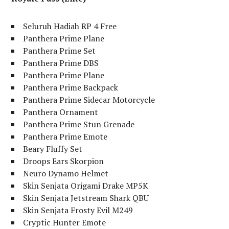
Seluruh Hadiah RP 4 Free
Panthera Prime Plane
Panthera Prime Set
Panthera Prime DBS
Panthera Prime Plane
Panthera Prime Backpack
Panthera Prime Sidecar Motorcycle
Panthera Ornament
Panthera Prime Stun Grenade
Panthera Prime Emote
Beary Fluffy Set
Droops Ears Skorpion
Neuro Dynamo Helmet
Skin Senjata Origami Drake MP5K
Skin Senjata Jetstream Shark QBU
Skin Senjata Frosty Evil M249
Cryptic Hunter Emote