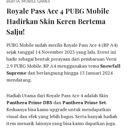
BERITA
,
MOBILE GAMES
Royale Pass Ace 4 PUBG Mobile
Hadirkan Skin Keren Bertema
Salju!
PUBG Mobile sudah merilis Royale Pass Ace 4 (RP A4)
sejak tanggal 14 November 2023 yang lalu. Event ini
hadir sebagai bentuk perayaan dari pembaruan Versi
2.9 PUBG Mobile. RP A4 menggunakan tema
Snowfall
Supreme
dan berlangsung hingga 13 Januari 2024
mendatang.
Hadiah Utama dari Royale Pass Ace 4 adalah Skin
Panthera Prime DBS
dan
Panthera Prime Set
.
Keduanya bisa kamu upgrade untuk mendapatkan
visual dan efek yang lebih bagus. Serta banyak hadiah
item menarik lainnya yang bisa kamu dapatkan juga.