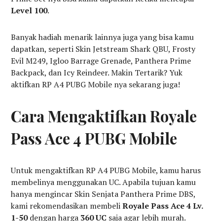
Level 100
.
Banyak hadiah menarik lainnya juga yang bisa kamu
dapatkan, seperti Skin Jetstream Shark QBU, Frosty
Evil M249, Igloo Barrage Grenade, Panthera Prime
Backpack, dan Icy Reindeer. Makin Tertarik? Yuk
aktifkan RP A4 PUBG Mobile nya sekarang juga!
Cara Mengaktifkan Royale
Pass Ace 4 PUBG Mobile
Untuk mengaktifkan RP A4 PUBG Mobile, kamu harus
membelinya menggunakan UC. Apabila tujuan kamu
hanya mengincar Skin Senjata Panthera Prime DBS,
kami rekomendasikan membeli
Royale Pass Ace 4 Lv.
1-50
dengan harga
360 UC
saja agar lebih murah.