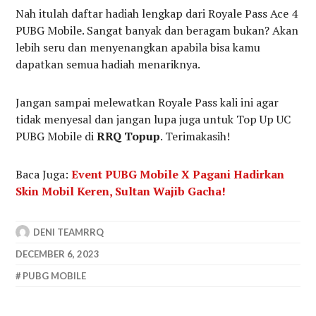
Nah itulah daftar hadiah lengkap dari Royale Pass Ace 4
PUBG Mobile. Sangat banyak dan beragam bukan? Akan
lebih seru dan menyenangkan apabila bisa kamu
dapatkan semua hadiah menariknya.
Jangan sampai melewatkan Royale Pass kali ini agar
tidak menyesal dan jangan lupa juga untuk Top Up UC
PUBG Mobile di
RRQ Topup
. Terimakasih!
Baca Juga:
Event PUBG Mobile X Pagani Hadirkan
Skin Mobil Keren, Sultan Wajib Gacha!
DENI TEAMRRQ
DECEMBER 6, 2023
PUBG MOBILE