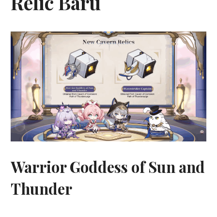
Relic Baru
Warrior Goddess of Sun and
Thunder