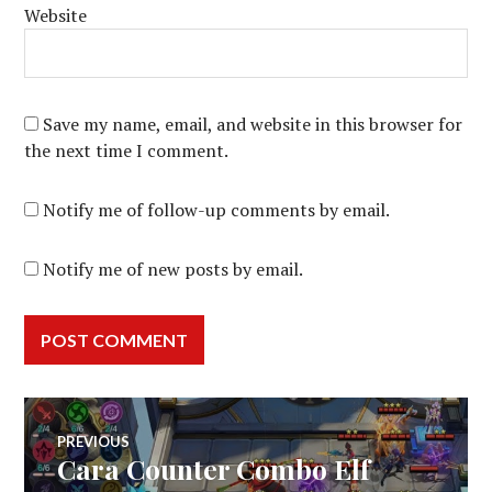
Website
Save my name, email, and website in this browser for
the next time I comment.
Notify me of follow-up comments by email.
Notify me of new posts by email.
Post
PREVIOUS
Cara Counter Combo Elf
Previous
post: