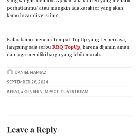
yang sangat menarik. Apakah ada konten yang menarik
perhatianmu/ atau mungkin ada karakter yang akan
kamu incar di versi ini?
Kalau kamu mencari tempat TopUp yang terpercaya,
langsung saja serbu
RRQ TopUp
, karena dijamin aman
dan juga memiliki harga yang lebih murah.
DANIEL HAMIAZ
SEPTEMBER 28, 2024
FEAT
,
GENSHIN IMPACT
,
LIVESTREAM
Leave a Reply