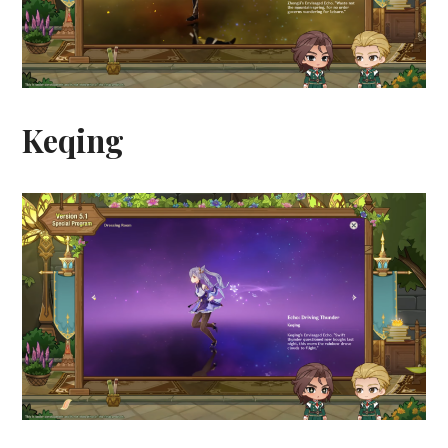
Keqing