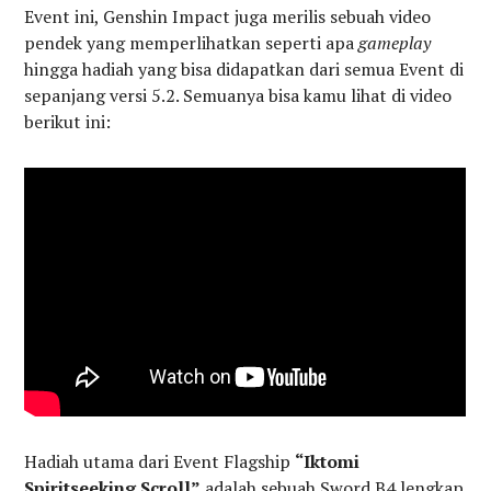
Event ini, Genshin Impact juga merilis sebuah video
pendek yang memperlihatkan seperti apa
gameplay
hingga hadiah yang bisa didapatkan dari semua Event di
sepanjang versi 5.2. Semuanya bisa kamu lihat di video
berikut ini:
Hadiah utama dari Event Flagship
“Iktomi
Spiritseeking Scroll”
adalah sebuah Sword B4 lengkap