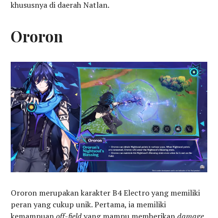
khususnya di daerah Natlan.
Ororon
Ororon merupakan karakter B4 Electro yang memiliki
peran yang cukup unik. Pertama, ia memiliki
kemampuan
off-field
yang mampu memberikan
damage