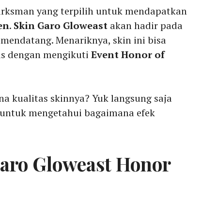
arksman yang terpilih untuk mendapatkan
en
.
Skin Garo Gloweast
akan hadir pada
4
mendatang. Menariknya, skin ini bisa
is dengan mengikuti
Event Honor of
a kualitas skinnya? Yuk langsung saja
 untuk mengetahui bagaimana efek
aro Gloweast Honor