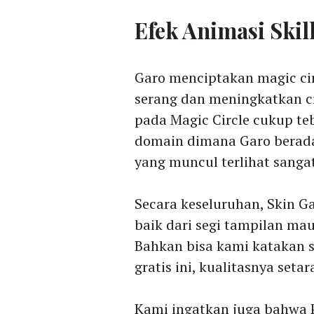
Efek Animasi Skil
Garo menciptakan magic ci
serang dan meningkatkan cr
pada Magic Circle cukup te
domain dimana Garo berada
yang muncul terlihat sanga
Secara keseluruhan, Skin G
baik dari segi tampilan ma
Bahkan bisa kami katakan 
gratis ini, kualitasnya seta
Kami ingatkan juga bahwa P