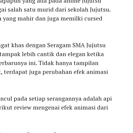
 apapun yang ada pada anime Jujutsu
ai salah satu murid dari sekolah Jujutsu.
 yang mahir dan juga memilki cursed
gat khas dengan Seragam SMA Jujutsu
tampak lebih cantik dan elegan ketika
rbarunya ini. Tidak hanya tampilan
k, terdapat juga perubahan efek animasi
ncul pada setiap serangannya adalah api
erikut review mengenai efek animasi dari