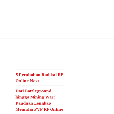
log
CH
5 Perubahan Radikal RF
Online Next
Dari Battleground
hingga Mining War:
Panduan Lengkap
Memulai PVP RF Online