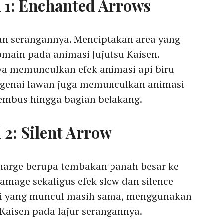
l 1: Enchanted Arrows
n serangannya. Menciptakan area yang
omain pada animasi Jujutsu Kaisen.
ya memunculkan efek animasi api biru
ngenai lawan juga memunculkan animasi
nembus hingga bagian belakang.
 2: Silent Arrow
charge berupa tembakan panah besar ke
amage sekaligus efek slow dan silence
si yang muncul masih sama, menggunakan
 Kaisen pada lajur serangannya.