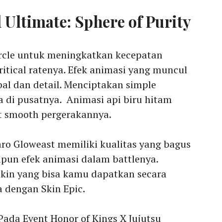
l Ultimate: Sphere of Purity
rcle untuk meningkatkan kecepatan
itical ratenya. Efek animasi yang muncul
bal dan detail. Menciptakan simple
 di pusatnya. Animasi api biru hitam
t smooth pergerakannya.
aro Gloweast memiliki kualitas yang bagus
upun efek animasi dalam battlenya.
skin yang bisa kamu dapatkan secara
ra dengan Skin Epic.
ada Event Honor of Kings X Jujutsu