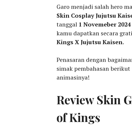
Garo menjadi salah hero m
Skin Cosplay Jujutsu Kais
tanggal
1 Novemeber 202
kamu dapatkan secara grat
Kings X Jujutsu Kaisen
.
Penasaran dengan bagaiman
simak pembahasan berikut
animasinya!
Review Skin G
of Kings