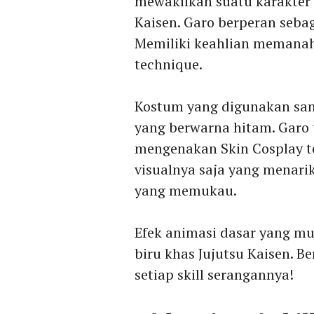
mewakilkan suatu karakter
Kaisen. Garo berperan sebag
Memiliki keahlian memanah
technique.
Kostum yang digunakan san
yang berwarna hitam. Garo 
mengenakan Skin Cosplay te
visualnya saja yang menari
yang memukau.
Efek animasi dasar yang mu
biru khas Jujutsu Kaisen. B
setiap skill serangannya!