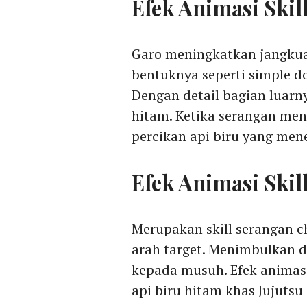
Efek Animasi Skil
Garo meningkatkan jangkua
bentuknya seperti simple d
Dengan detail bagian luarn
hitam. Ketika serangan me
percikan api biru yang me
Efek Animasi Skill
Merupakan skill serangan 
arah target. Menimbulkan d
kepada musuh. Efek anima
api biru hitam khas Jujutsu