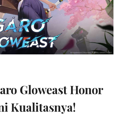
aro Gloweast Honor
ni Kualitasnya!