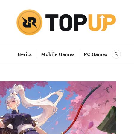
RRQ Topup B
Berita
Mobile Games
PC Games
SEAR