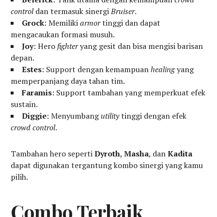
control
dan termasuk sinergi
Bruiser
.
Grock
: Memiliki
armor
tinggi dan dapat
mengacaukan formasi musuh.
Joy
: Hero
fighter
yang gesit dan bisa mengisi barisan
depan.
Estes
: Support dengan kemampuan
healing
yang
memperpanjang daya tahan tim.
Faramis
: Support tambahan yang memperkuat efek
sustain.
Diggie
: Menyumbang
utility
tinggi dengan efek
crowd control
.
Tambahan hero seperti
Dyroth
,
Masha
, dan
Kadita
dapat digunakan tergantung kombo sinergi yang kamu
pilih.
Combo Terbaik