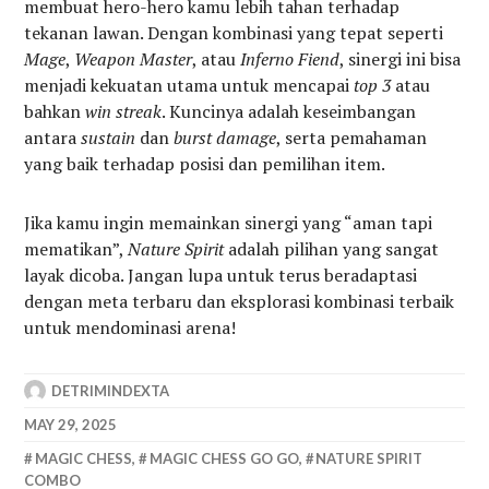
membuat hero-hero kamu lebih tahan terhadap
tekanan lawan. Dengan kombinasi yang tepat seperti
Mage
,
Weapon Master
, atau
Inferno Fiend
, sinergi ini bisa
menjadi kekuatan utama untuk mencapai
top 3
atau
bahkan
win streak
. Kuncinya adalah keseimbangan
antara
sustain
dan
burst damage
, serta pemahaman
yang baik terhadap posisi dan pemilihan item.
Jika kamu ingin memainkan sinergi yang “aman tapi
mematikan”,
Nature Spirit
adalah pilihan yang sangat
layak dicoba. Jangan lupa untuk terus beradaptasi
dengan meta terbaru dan eksplorasi kombinasi terbaik
untuk mendominasi arena! ​
DETRIMINDEXTA
MAY 29, 2025
MAGIC CHESS
,
MAGIC CHESS GO GO
,
NATURE SPIRIT
COMBO