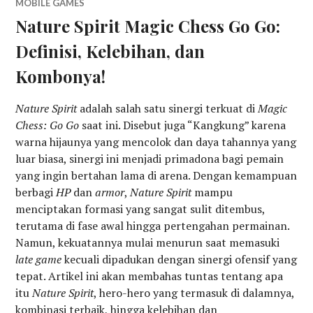
MOBILE GAMES
Nature Spirit Magic Chess Go Go:
Definisi, Kelebihan, dan
Kombonya!
Nature Spirit
adalah salah satu sinergi terkuat di
Magic
Chess: Go Go
saat ini. Disebut juga “Kangkung” karena
warna hijaunya yang mencolok dan daya tahannya yang
luar biasa, sinergi ini menjadi primadona bagi pemain
yang ingin bertahan lama di arena. Dengan kemampuan
berbagi
HP
dan
armor
,
Nature Spirit
mampu
menciptakan formasi yang sangat sulit ditembus,
terutama di fase awal hingga pertengahan permainan.
Namun, kekuatannya mulai menurun saat memasuki
late game
kecuali dipadukan dengan sinergi ofensif yang
tepat. Artikel ini akan membahas tuntas tentang apa
itu
Nature Spirit
, hero-hero yang termasuk di dalamnya,
kombinasi terbaik, hingga kelebihan dan