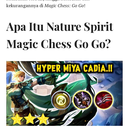
kekurangannya di
Magic Chess: Go Go
!
Apa Itu Nature Spirit
Magic Chess Go Go?