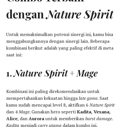
dengan
Nature Spirit
Untuk memaksimalkan potensi sinergi ini, kamu bisa
menggabungkannya dengan sinergi lain. Beberapa
kombinasi berikut adalah yang paling efektif di meta
saat ini:
1.
Nature Spirit
+
Mage
Kombinasi ini paling direkomendasikan untuk
mempertahankan kekuatan hingga
late game
. Saat
kamu sudah mencapai level 8, aktifkan 6
Nature Spirit
dan 4
Mage
. Gunakan hero seperti
Kadita
,
Vexana
,
Alice
, dan
Aurora
untuk memberikan
burst damage
.
Kadita
menjadi
carry utama
dalam kombo ini.