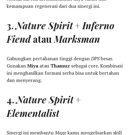
kemampuan regenerasi dari dua sinergi ini.
3.
Nature Spirit
+
Inferno
Fiend
atau
Marksman
Gabungkan pertahanan tinggi dengan
DPS
besar.
Gunakan
Miya
atau
Thamuz
sebagai core. Kombinasi
ini menghasilkan formasi serba bisa untuk bertahan
dan menyerang.
4.
Nature Spirit
+
Elementalist
Sinergi ini membantu
Mage
kamu mengeluarkan skill