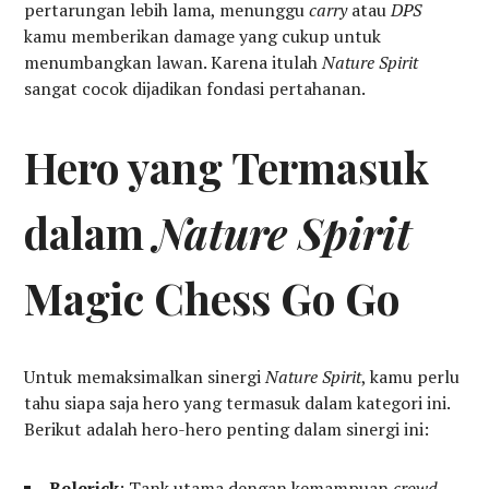
pertarungan lebih lama, menunggu
carry
atau
DPS
kamu memberikan damage yang cukup untuk
menumbangkan lawan. Karena itulah
Nature Spirit
sangat cocok dijadikan fondasi pertahanan.
Hero yang Termasuk
dalam
Nature Spirit
Magic Chess Go Go
Untuk memaksimalkan sinergi
Nature Spirit
, kamu perlu
tahu siapa saja hero yang termasuk dalam kategori ini.
Berikut adalah hero-hero penting dalam sinergi ini:
Belerick
: Tank utama dengan kemampuan
crowd