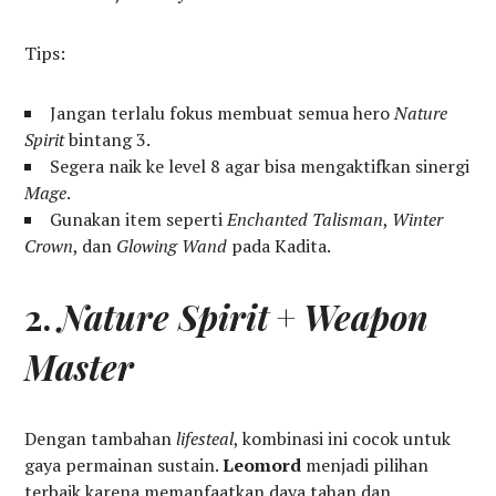
Tips:
Jangan terlalu fokus membuat semua hero
Nature
Spirit
bintang 3.
Segera naik ke level 8 agar bisa mengaktifkan sinergi
Mage
.
Gunakan item seperti
Enchanted Talisman
,
Winter
Crown
, dan
Glowing Wand
pada Kadita.
2.
Nature Spirit
+
Weapon
Master
Dengan tambahan
lifesteal
, kombinasi ini cocok untuk
gaya permainan sustain.
Leomord
menjadi pilihan
terbaik karena memanfaatkan daya tahan dan